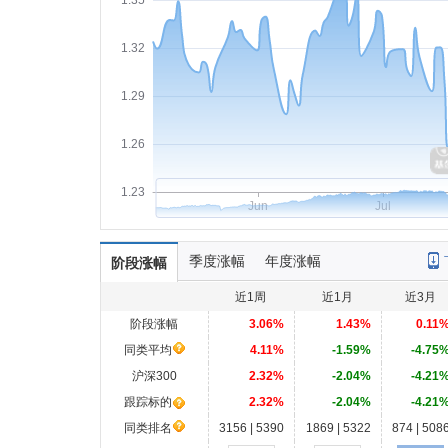
1.35
1.32
1.29
1.26
1.23
Jun
Jul
季度涨幅
年度涨幅
阶段涨幅
近1周
近1月
近3月
阶段涨幅
3.06%
1.43%
0.11
同类平均
4.11%
-1.59%
-4.75
沪深300
2.32%
-2.04%
-4.21
跟踪标的
2.32%
-2.04%
-4.21
同类排名
3156 | 5390
1869 | 5322
874 | 508