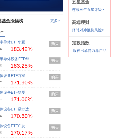
类基金涨幅榜
更多>
1年
半导体ETF华夏
购买
183.42%
年
半导体设备ETF华
购买
183.25%
年
体设备ETF万家
购买
171.90%
年
体设备ETF华夏
购买
171.06%
年
体设备ETF易方达
购买
170.60%
年
体设备ETF广发
购买
170.17%
年