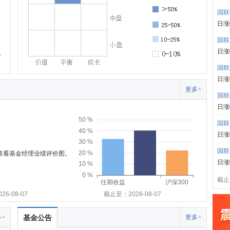
国联
日涨
国联
日涨
国联
日涨
更多>
国联
日涨
50 %
国联
40 %
日涨
30 %
国联
20 %
可查看基金经理业绩评价图。
日涨
10 %
0 %
截止:
任期收益
沪深300
6-08-07
截止至：2026-08-07
>
基金公告
更多>