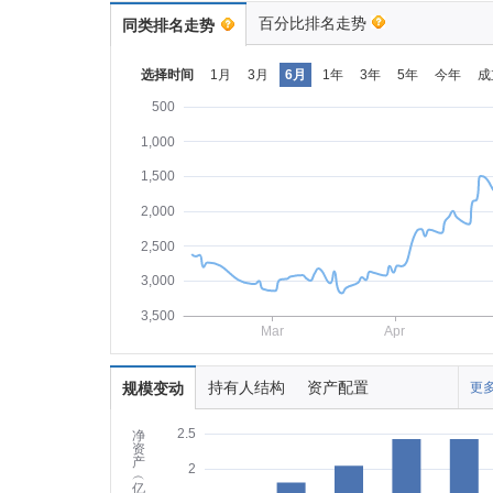
百分比排名走势
同类排名走势
选择时间
1月
3月
6月
1年
3年
5年
今年
成
500
1,000
1,500
2,000
2,500
3,000
3,500
Mar
Apr
持有人结构
资产配置
规模变动
更多
2.5
净
资
产
2
︵
亿