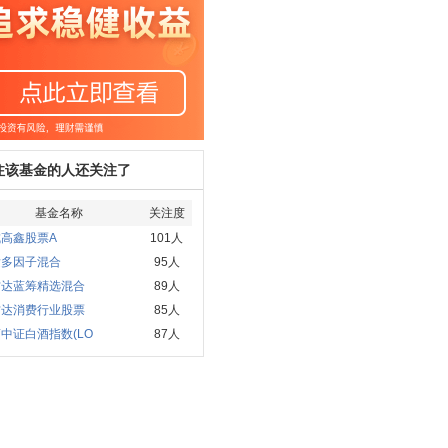
注该基金的人还关注了
基金名称
关注度
高鑫股票A
101人
发多因子混合
95人
方达蓝筹精选混合
89人
方达消费行业股票
85人
中证白酒指数(LO
87人