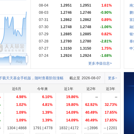
08-04
1.2951
1.2951
1.61%
南
08-03
1.2746
1.2746
-0.90%
鹏
07-31
1.2862
1.2862
0.89%
富
07-30
1.2748
1.2748
-1.06%
融
07-29
1.2885
1.2885
0.82%
银
07-28
1.2780
1.2780
-2.81%
泰
07-27
1.3150
1.3150
1.75%
申
07-24
1.2924
1.2924
-1.68%
Aug
更多净值信息>
下载天天基金手机版，随时查看阶段涨幅
截止至
2026-08-07
更多>
近6月
今年来
近1年
近2年
近3年
%
4.98%
6.10%
19.86%
--
--
%
1.02%
4.81%
19.80%
62.92%
32.73%
%
1.09%
1.39%
14.09%
40.49%
17.65%
%
1.09%
1.39%
14.09%
40.49%
17.65%
6
1304 | 4868
1791 | 4778
1832 | 4172
-- | 2896
-- | 2201