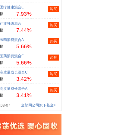
医疗健康混合C
购买
7.93%
幅
产业升级混合
购买
7.44%
幅
医药消费混合A
购买
5.66%
幅
医药消费混合C
购买
5.66%
幅
高质量成长混合C
购买
3.42%
幅
高质量成长混合A
购买
3.41%
幅
全部同公司旗下基金>
08-07