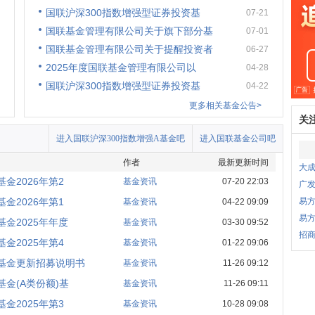
国联沪深300指数增强型证券投资基
07-21
国联基金管理有限公司关于旗下部分基
07-01
国联基金管理有限公司关于提醒投资者
06-27
2025年度国联基金管理有限公司以
04-28
国联沪深300指数增强型证券投资基
04-22
更多相关基金公告>
关
进入国联沪深300指数增强A基金吧
进入国联基金公司吧
作者
最新更新时间
大成
金2026年第2
基金资讯
07-20 22:03
广
金2026年第1
易
基金资讯
04-22 09:09
易
金2025年年度
基金资讯
03-30 09:52
招商
金2025年第4
基金资讯
01-22 09:06
资基金更新招募说明书
基金资讯
11-26 09:12
金(A类份额)基
基金资讯
11-26 09:11
金2025年第3
基金资讯
10-28 09:08