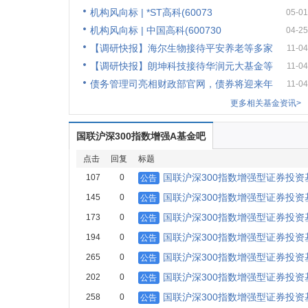
机构风向标 | *ST高科(60073
05-01
机构风向标 | 中国高科(600730
04-25
【调研快报】海尔生物接待平安养老等多家
11-04
【调研快报】朗坤科技接待华润元大基金等
11-04
债务管理司亮相财政部官网，债券将迎来年
11-04
更多相关基金资讯>
国联沪深300指数增强A基金吧
点击
回复
标题
国联沪深300指数增强型证券投资基
107
0
公告
国联沪深300指数增强型证券投资基
145
0
公告
国联沪深300指数增强型证券投资基
173
0
公告
国联沪深300指数增强型证券投资基
194
0
公告
国联沪深300指数增强型证券投
265
0
公告
国联沪深300指数增强型证券投资基
202
0
公告
国联沪深300指数增强型证券投资基
258
0
公告