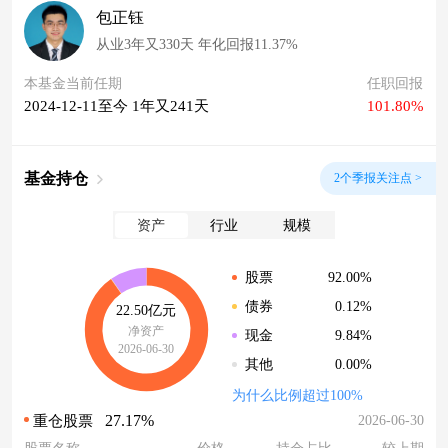
包正钰
从业3年又330天 年化回报11.37%
本基金当前任期
任职回报
2024-12-11至今 1年又241天
101.80%
基金持仓
2个季报关注点 >
资产
行业
规模
92.00%
股票
0.12%
债券
22.50亿元
净资产
9.84%
现金
2026-06-30
0.00%
其他
为什么比例超过100%
27.17%
2026-06-30
重仓股票