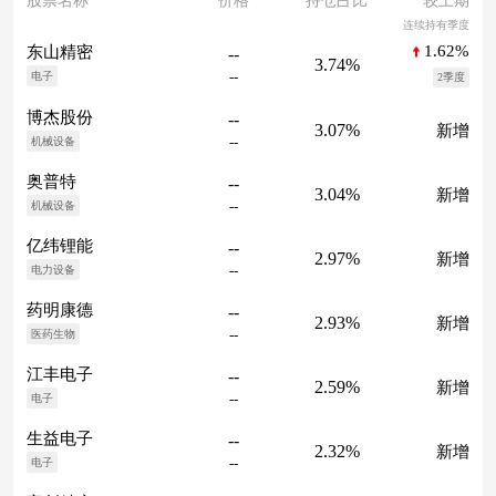
股票名称
价格
持仓占比
较上期
连续持有季度
1.62%
东山精密
--
3.74%
--
电子
2季度
博杰股份
--
3.07%
新增
--
机械设备
奥普特
--
3.04%
新增
--
机械设备
亿纬锂能
--
2.97%
新增
--
电力设备
药明康德
--
2.93%
新增
--
医药生物
江丰电子
--
2.59%
新增
--
电子
生益电子
--
2.32%
新增
--
电子