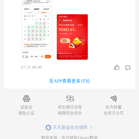
大跌反复拉扯人心。短期行情无法预判，频繁操作
只会放大失误。比起追逐日内涨跌，更需要稳住心
态，建立长期框架，减少情绪化交易，耐心等待收
益兑现。 #晒收益#
07-31 08:40
至APP查看更多讨论
天天基金安全保障
数据来源：东方财富Choice数据