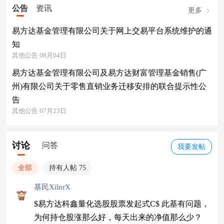
公告
资讯
更多
易方达基金管理有限公司关于网上交易平台系统维护的通
知
其他公告 08月04日
易方达基金管理有限公司及易方达财富管理基金销售(广
州)有限公司关于零售直销业务迁移安排的联合提示性公
告
其他公告 07月23日
讨论
问答
我要发帖
全部
持有人帖 75
基民XilnrX
$易方达科鑫量化选股股票发起式C$ 此基有问题，
为何持仓股涨那么好，每天出来的净值那么少？