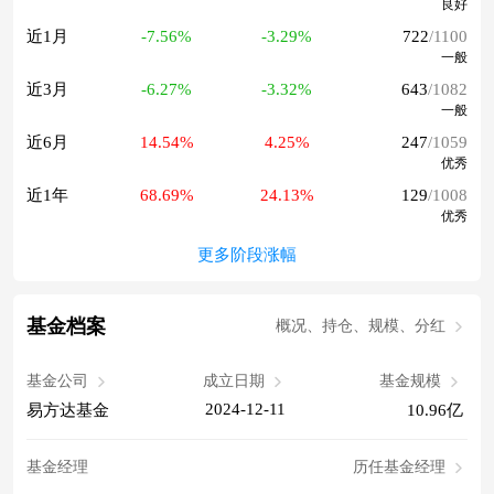
良好
近1月
-7.56%
-3.29%
722
/1100
一般
近3月
-6.27%
-3.32%
643
/1082
一般
近6月
14.54%
4.25%
247
/1059
优秀
近1年
68.69%
24.13%
129
/1008
优秀
更多阶段涨幅
基金档案
概况、持仓、规模、分红
基金公司
成立日期
基金规模
2024-12-11
易方达基金
10.96亿
基金经理
历任基金经理