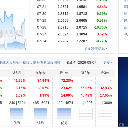
08-03
1.9232
1.9232
-1.78%
鹏
07-31
1.9581
1.9581
4.64%
富
07-30
1.8712
1.8712
-9.19%
融
07-29
2.0605
2.0605
-0.53%
银
07-28
2.0715
2.0715
-10.30%
泰
07-27
2.3094
2.3094
3.62%
申
07-24
2.2287
2.2287
-0.77%
Aug
更多净值信息>
下载天天基金手机版，随时查看阶段涨幅
截止至
2026-08-07
更多>
近6月
今年来
近1年
近2年
近3年
%
41.95%
34.94%
72.28%
--
--
%
3.16%
8.07%
23.62%
65.05%
32.83%
%
1.09%
1.39%
14.09%
40.49%
17.65%
05
240 | 5124
485 | 5031
489 | 4674
-- | 4205
-- | 3609
优秀
优秀
优秀
--
--