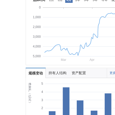
选择时间
1月
3月
6月
1年
3年
5年
今年
成
0
1,000
2,000
3,000
4,000
5,000
Mar
Apr
持有人结构
资产配置
规模变动
更多
5
净
资
产
4
︵
亿
元
3
︶
2