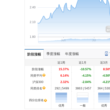
2.40
2.10
1.80
Jun
Jul
季度涨幅
年度涨幅
阶段涨幅
近1周
近1月
近3月
阶段涨幅
15.37%
-10.57%
8.50
同类平均
6.14%
-4.15%
-4.50
沪深300
2.32%
-2.04%
-4.21
同类排名
292 | 5499
3863 | 5457
364 | 53
四分位排名
优秀
一般
优秀