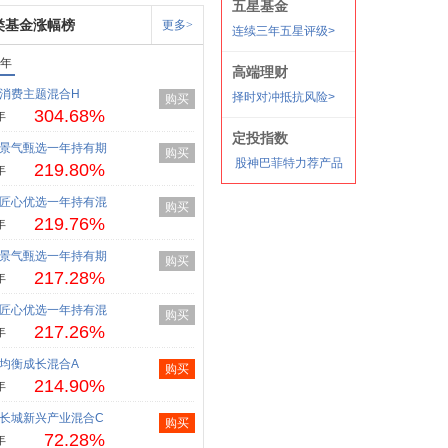
类基金涨幅榜
更多>
1年
消费主题混合H
购买
304.68%
年
景气甄选一年持有期
购买
219.80%
年
匠心优选一年持有混
购买
219.76%
年
景气甄选一年持有期
购买
217.28%
年
匠心优选一年持有混
购买
217.26%
年
均衡成长混合A
购买
214.90%
年
长城新兴产业混合C
购买
72.28%
年