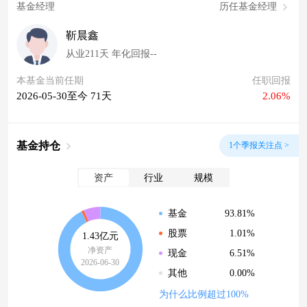
基金经理
历任基金经理
靳晨鑫
从业211天 年化回报--
本基金当前任期
任职回报
2026-05-30至今 71天
2.06%
基金持仓
1个季报关注点 >
资产
行业
规模
93.81%
基金
1.01%
股票
1.43亿元
净资产
6.51%
现金
2026-06-30
0.00%
其他
为什么比例超过100%