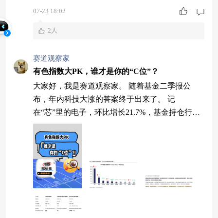
07-23 18:02
2人
赛道观察家
有色指数大PK，谁才是你的“C位”？
大家好，我是赛道观察家。 随着基金二季报公
布，年内科技大涨的答案终于出来了。 记
在“芯”里的电子，环比增长21.7%，基金持仓行业
占比达到43.6%。 站在“光”里的通信，环比增长3.
8%，基金持仓行业占比达到16.9%。 电子+通信两
者行业占比合计60.5%，极致的抱团，引发轰轰烈
烈的科技牛。 很多朋友担心，科技高权重占比，
往上空间已经很小了，是不是应该撤退了。 我有
不同的观点，如果只是看行业占