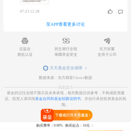
基本面偏强与宏观预期共振背景下，继续注板块后
07-23 12:28
续表现。 $万家中证工业有色金属
至APP查看更多讨论
天天基金安全保障
数据来源：东方财富Choice数据
风险提示
基金的过往业绩不预示其未来表现，相关数据仅供参考，不构成投资建
议。投资人请详阅
基金合同和基金招募说明书
。并自行承担投资基金的风
险。
打开天天基金
购买费率：
0.00%
购买起点：10元