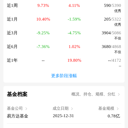
近1周
9.73%
4.11%
590
/5390
优秀
近1月
10.40%
-1.59%
205
/5322
优秀
近3月
-9.25%
-4.75%
3904
/5086
不佳
近6月
-7.36%
1.02%
3680
/4868
不佳
近1年
--
19.80%
--
/4172
--
更多阶段涨幅
基金档案
概况、持仓、规模、分红
基金公司
成立日期
基金规模
2025-12-31
易方达基金
0.78亿