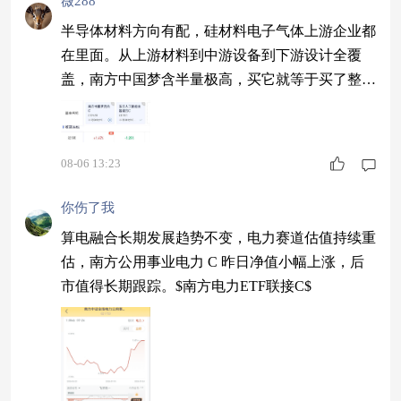
薇288
半导体材料方向有配，硅材料电子气体上游企业都
在里面。从上游材料到中游设备到下游设计全覆
盖，南方中国梦含半量极高，买它就等于买了整个
半导体产业链，长期看好不用自己选。$南方中国
梦灵活配置混合C$ #MLCC涨价持续 元器件大厂
业绩爆发#
08-06 13:23
你伤了我
算电融合长期发展趋势不变，电力赛道估值持续重
估，南方公用事业电力 C 昨日净值小幅上涨，后
市值得长期跟踪。$南方电力ETF联接C$