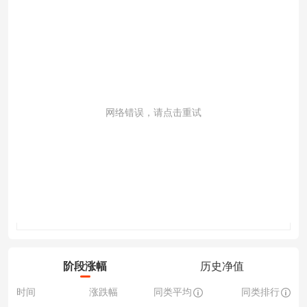
网络错误，请点击重试
成交量
阶段涨幅
历史净值
时间
涨跌幅
同类平均
同类排行