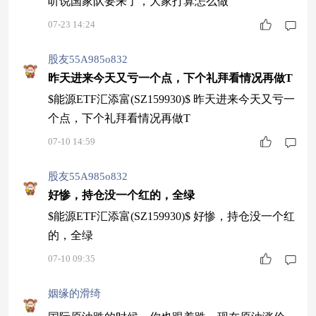
听说国家队要来了，大家打算怎么做
07-23 14:24
股友55A985o832
昨天进来今天又亏一个点，下个礼拜看情况再做T
$能源ETF汇添富(SZ159930)$ 昨天进来今天又亏一
个点，下个礼拜看情况再做T
07-10 14:59
股友55A985o832
好惨，持仓没一个红的，全绿
$能源ETF汇添富(SZ159930)$ 好惨，持仓没一个红
的，全绿
07-10 09:35
姻缘的滑绮