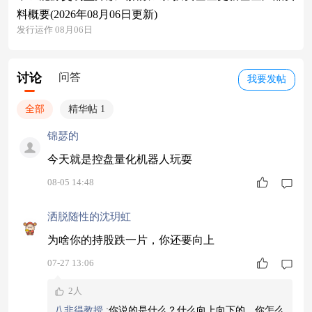
料概要(2026年08月06日更新)
发行运作 08月06日
讨论
问答
我要发帖
全部
精华帖 1
锦瑟的
今天就是控盘量化机器人玩耍
08-05 14:48
洒脱随性的沈玥虹
为啥你的持股跌一片，你还要向上
07-27 13:06
2人
八非得教授
:
你说的是什么？什么向上向下的，你怎么