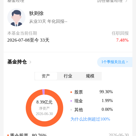
基金经理
历任基金经理
狄则徐
从业33天 年化回报--
本基金当前任期
任职回报
2026-07-08至今 33天
7.48%
基金持仓
1个季报关注点 >
资产
行业
规模
99.30%
股票
1.99%
现金
8.39亿元
净资产
0.00%
其他
2026-06-30
为什么比例超过100%
80.76%
2026-06-30
重仓股票