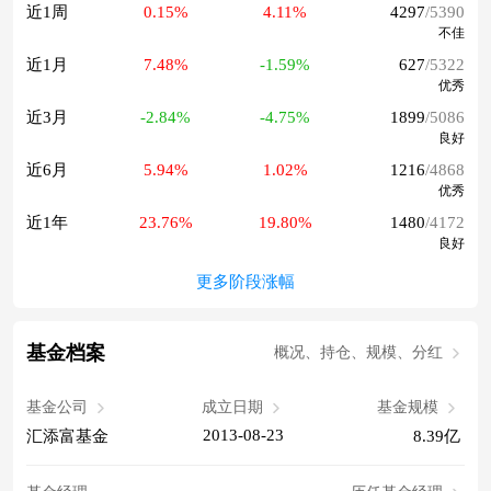
近1周
0.15%
4.11%
4297
/5390
不佳
近1月
7.48%
-1.59%
627
/5322
优秀
近3月
-2.84%
-4.75%
1899
/5086
良好
近6月
5.94%
1.02%
1216
/4868
优秀
近1年
23.76%
19.80%
1480
/4172
良好
更多阶段涨幅
基金档案
概况、持仓、规模、分红
基金公司
成立日期
基金规模
2013-08-23
汇添富基金
8.39亿