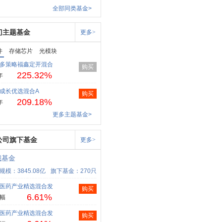
全部同类基金>
门主题基金
更多>
件
存储芯片
光模块
多策略福鑫定开混合
购买
225.32%
年
成长优选混合A
购买
209.18%
年
更多主题基金>
公司旗下基金
更多>
城基金
规模：3845.08亿
旗下基金：270只
医药产业精选混合发
购买
6.61%
幅
医药产业精选混合发
购买