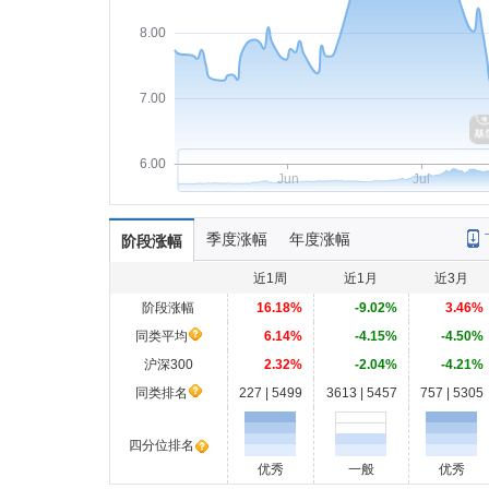
8.00
7.00
6.00
Jun
Jul
季度涨幅
年度涨幅
阶段涨幅
近1周
近1月
近3月
阶段涨幅
16.18%
-9.02%
3.46%
同类平均
6.14%
-4.15%
-4.50%
沪深300
2.32%
-2.04%
-4.21%
同类排名
227 | 5499
3613 | 5457
757 | 5305
四分位排名
优秀
一般
优秀