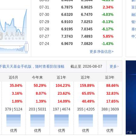
08-03
6.4694
6.5844
-4.69%
鹏
07-31
6.7875
6.9025
2.34%
富
07-30
6.6320
6.7470
-4.03%
融
07-29
6.9103
7.0253
-0.13%
银
07-28
6.9195
7.0345
-6.17%
泰
07-27
7.3743
7.4893
5.85%
申
07-24
6.9670
7.0820
-1.43%
Aug
更多净值信息>
下载天天基金手机版，随时查看阶段涨幅
截止至
2026-08-07
更多>
近6月
今年来
近1年
近2年
近3年
35.04%
50.29%
104.23%
159.89%
88.66%
3.16%
8.07%
23.62%
65.05%
32.83%
1.09%
1.39%
14.09%
40.49%
17.65%
379 | 5124
203 | 5031
197 | 4674
355 | 4205
388 | 3609
优秀
优秀
优秀
优秀
优秀