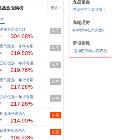
类基金涨幅榜
更多>
1年
消费主题混合H
购买
304.68%
年
景气甄选一年持有期
购买
219.80%
年
匠心优选一年持有混
购买
219.76%
年
景气甄选一年持有期
购买
217.28%
年
匠心优选一年持有混
购买
217.26%
年
均衡成长混合A
购买
214.90%
年
优化升级混合A
购买
104.23%
年