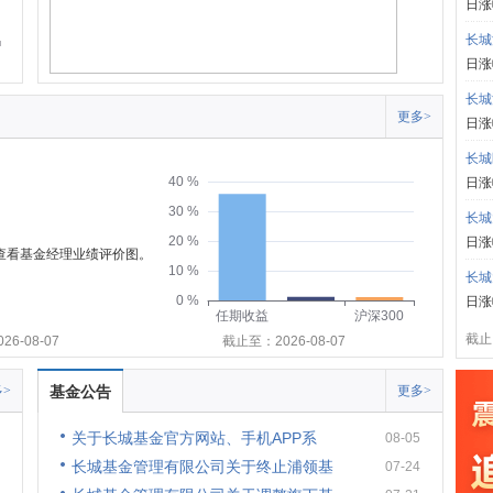
日涨
长城
日涨
长城
更多>
日涨
长城
40 %
日涨
30 %
长城
20 %
日涨
可查看基金经理业绩评价图。
10 %
长城
0 %
日涨
任期收益
沪深300
截止:
6-08-07
截止至：2026-08-07
>
基金公告
更多>
关于长城基金官方网站、手机APP系
08-05
长城基金管理有限公司关于终止浦领基
07-24