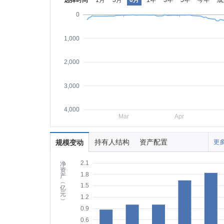
选择时间
1月
3月
6月
1年
3年
5年
今年
成
0
1,000
2,000
3,000
4,000
Mar
Apr
持有人结构
资产配置
规模变动
更多
2.1
净
资
1.8
产
︵
1.5
亿
元
1.2
︶
0.9
0.6