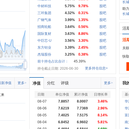
长城
中材科技
5.75%
9.78%
股吧
助
三环集团
4.32%
0.31%
股吧
长城
广钢气体
3.99%
1.35%
股吧
招商轮船
3.64%
0.56%
股吧
活
国际复材
3.63%
8.86%
股吧
活
中巨芯-U
3.56%
3.30%
股吧
东方钽业
3.39%
2.45%
股吧
关联
杰瑞股份
3.25%
0.38%
股吧
快
前十持仓占比合计：
45.39%
Aug
更多持仓信息>
持仓截止日期: 2026-06-30
分红
评级
我
最新净值
更多>
净值
更多>
日期
单位净值
累计净值
日增长率
基
立来
08-07
7.8857
8.0007
3.46%
华
08-06
7.6219
7.7369
2.96%
华
08-05
7.4025
7.5175
8.14%
富
08-04
6.8452
6.9602
5.81%
南