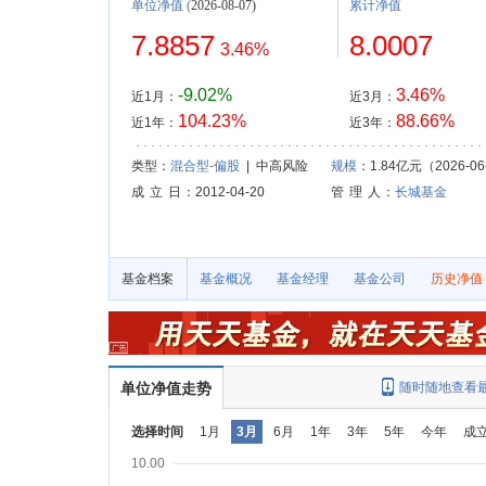
单位净值
(
2026-08-07)
累计净值
7.8857
8.0007
3.46%
-9.02%
3.46%
近1月：
近3月：
104.23%
88.66%
近1年：
近3年：
类型：
混合型-偏股
| 中高风险
规模
：1.84亿元（2026-06
成 立 日
：2012-04-20
管 理 人
：
长城基金
基金档案
基金概况
基金经理
基金公司
历史净值
单位净值走势
随时随地查看
选择时间
1月
3月
6月
1年
3年
5年
今年
成
10.00