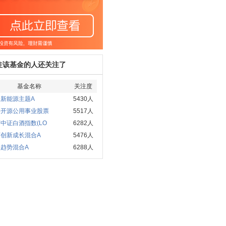
注该基金的人还关注了
基金名称
关注度
新能源主题A
5430人
海开源公用事业股票
5517人
中证白酒指数(LO
6282人
河创新成长混合A
5476人
趋势混合A
6288人