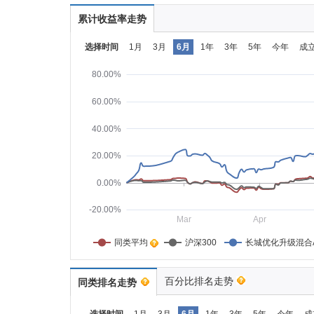
累计收益率走势
选择时间
1月
3月
6月
1年
3年
5年
今年
成
80.00%
60.00%
40.00%
20.00%
0.00%
-20.00%
Mar
Apr
同类平均    
沪深300
长城优化升级混合
百分比排名走势
同类排名走势