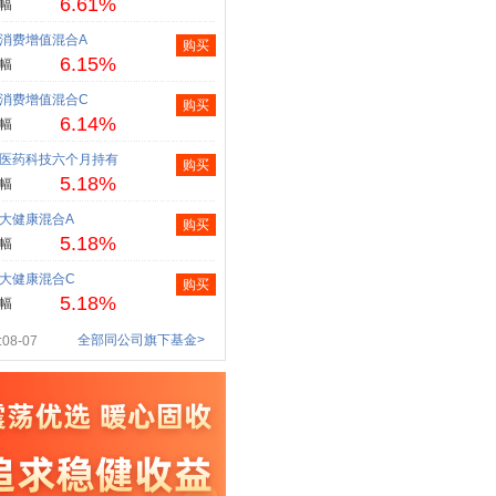
6.61%
幅
消费增值混合A
购买
6.15%
幅
消费增值混合C
购买
6.14%
幅
医药科技六个月持有
购买
5.18%
幅
大健康混合A
购买
5.18%
幅
大健康混合C
购买
5.18%
幅
全部同公司旗下基金>
08-07