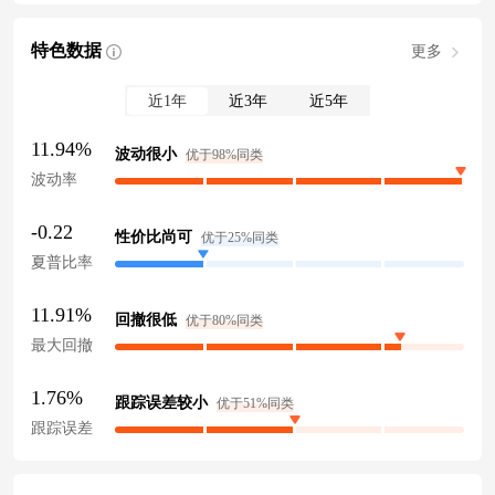
特色数据
更多
近1年
近3年
近5年
11.94%
波动很小
优于98%同类
波动率
-0.22
性价比尚可
优于25%同类
夏普比率
11.91%
回撤很低
优于80%同类
最大回撤
1.76%
跟踪误差较小
优于51%同类
跟踪误差