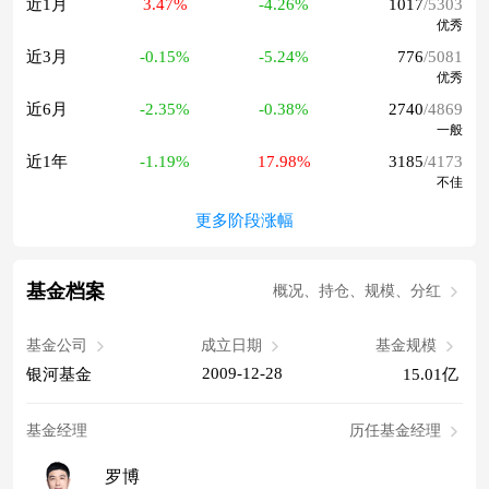
近1月
3.47%
-4.26%
1017
/5303
优秀
近3月
-0.15%
-5.24%
776
/5081
优秀
近6月
-2.35%
-0.38%
2740
/4869
一般
近1年
-1.19%
17.98%
3185
/4173
不佳
更多阶段涨幅
基金档案
概况、持仓、规模、分红
基金公司
成立日期
基金规模
2009-12-28
银河基金
15.01亿
基金经理
历任基金经理
罗博