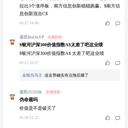
拉出3个涨停板，南方信息创新稳稳跑赢。$南方信
息创新混合C$
05-27 14:08
基民RuOnVP
长期持有
$银河沪深300价值指数A$太差了吧这业绩
$银河沪深300价值指数A$ 太差了吧这业绩
05-23 10:27
金银岛鸟主
:
这走势确实有点拖后腿了
基民J51DJK
长期持有
伪命题吗
价值是不是破灭了
05-20 21:22