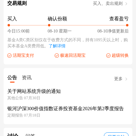
交易规则
买入、卖出规则
买入
确认份额
查看盈亏
今日15:00前
08-10 星期一
08-10净值更新后
基金A类C类区别仅在于收费方式的不同，持有1095天以上时，购
买本基金A类费用低。
了解详情
活期宝支付
极速回活期宝
超级转换
公告
资讯
更多
关于网站系统升级的通知
其他公告 07月30日
银河沪深300价值指数证券投资基金2026年第2季度报告
定期报告 07月18日