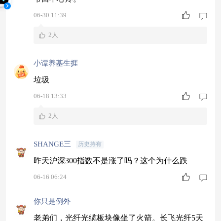
06-30 11:39
2人
小谭养基生捱
垃圾
06-18 13:33
2人
SHANGE三
历史持有
昨天沪深300指数不是涨了吗？这个为什么跌
06-16 06:24
你只是例外
老弟们，光纤光缆板块像坐了火箭。长飞光纤5天