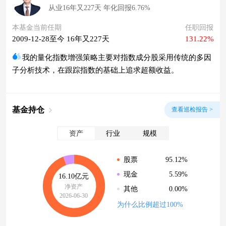
从业16年又227天 年化回报6.76%
本基金当前任期
任职回报
2009-12-28至今 16年又227天
131.22%
我的量化指数增强策略主要对指数成分股采用传统的多因
子分析技术，在跟踪指数的基础上追求超额收益。
基金持仓
查看巡检报告 >
资产
行业
规模
95.12%
股票
5.59%
现金
16.10亿元
净资产
0.00%
其他
2026-06-30
为什么比例超过100%