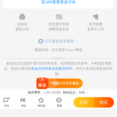
至APP查看更多讨论
天天基金安全保障
数据来源：东方财富Choice数据
风险提示
基金的过往业绩不预示其未来表现，相关数据仅供参考，不构成投资建
议。投资人请详阅
基金合同和基金招募说明书
。并自行承担投资基金的风
险。
打开天天基金
购买费率：
1.20%
0.12%
购买起点：10元
定投
购买
讨论
对比
加自选
更多