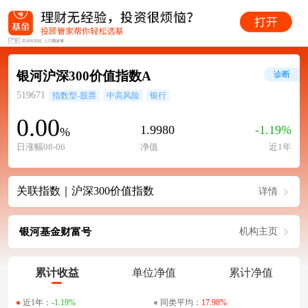
银河沪深300价值指数A
诊断
519671
指数型-股票
中高风险
银行
0.00
1.9980
-1.19%
%
日涨幅08-06
净值
近1年
关联指数｜沪深300价值指数
详情
银河基金财富号
机构主页
累计收益
单位净值
累计净值
近1年：
-1.19%
同类平均：
17.98%