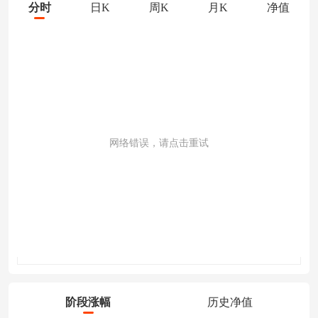
分时
日K
周K
月K
净值
网络错误，请点击重试
成交量
阶段涨幅
历史净值