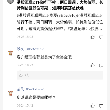
港股互联ETF随行下挫，两日回调，大势偏弱。长
持则估值低位可期，短搏则震荡起伏难
$港股通互联网ETF华夏(SH520910)$ 港股互联ETF
随行下挫，两日回调，大势偏弱。长持则估值低位
可期，短搏则震荡起伏难料。#复盘记录# #炒股日
记#
06-25 15:25
股友13d592Y098
客户经理推荐就是为了拿奖金吧
06-25 10:22
3人
基民185n951n52
所以说这是要闹哪样？
06-24 15:42