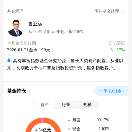
基金经理
历任基金经理
鲁亚运
从业4年又61天 年化回报2.36%
本基金当前任期
任职回报
2026-01-21至今 199天
-31.37%
具有丰富指数基金研究经验，擅长大类资产配置。从业以
来，长期致力于推广普及指数投资理念，服务指数客户。
基金持仓
2个季报关注点 >
资产
行业
规模
99.17%
股票
1.63%
现金
4.54亿元