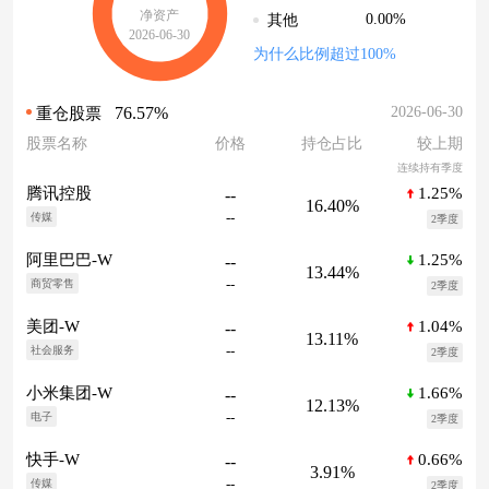
净资产
0.00%
其他
2026-06-30
为什么比例超过100%
76.57%
2026-06-30
重仓股票
股票名称
价格
持仓占比
较上期
连续持有季度
1.25%
腾讯控股
--
16.40%
--
传媒
2季度
1.25%
阿里巴巴-W
--
13.44%
--
商贸零售
2季度
1.04%
美团-W
--
13.11%
--
社会服务
2季度
1.66%
小米集团-W
--
12.13%
--
电子
2季度
0.66%
快手-W
--
3.91%
--
传媒
2季度