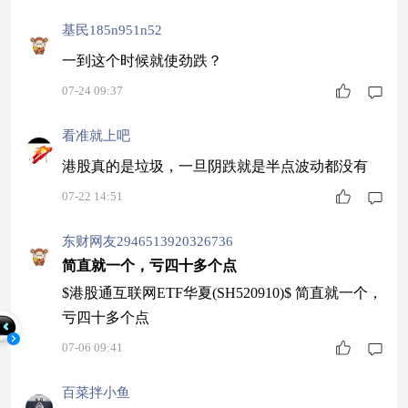
基民185n951n52
一到这个时候就使劲跌？
07-24 09:37
看准就上吧
港股真的是垃圾，一旦阴跌就是半点波动都没有
07-22 14:51
东财网友2946513920326736
简直就一个，亏四十多个点
$港股通互联网ETF华夏(SH520910)$ 简直就一个，
亏四十多个点
07-06 09:41
百菜拌小鱼