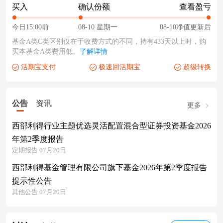
买入
确认份额
查看盈亏
今日15:00前
08-10 星期一
08-10净值更新后
基金A类C类区别仅在于收费方式的不同，持有433天以上时，购
买本基金A类费用低。
了解详情
活期宝支付
极速回活期宝
超级转换
公告
资讯
更多
西部利得行业主题优选灵活配置混合型证券投资基金2026
年第2季度报告
定期报告 07月20日
西部利得基金管理有限公司旗下基金2026年第2季度报告
提示性公告
其他公告 07月20日