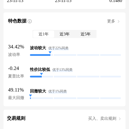
23-11-13
23-11-15
0.1480
特色数据
更多
近1年
近3年
近5年
34.42%
波动较大
优于22%同类
波动率
-0.24
性价比较低
优于13%同类
夏普比率
49.11%
回撤较大
优于1%同类
最大回撤
交易规则
买入、卖出规则