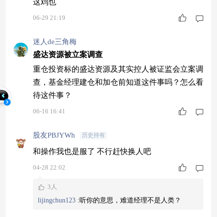
这鸡也
06-29 21:19
迷人de三角梅
盛达资源被立案调查
重仓投资标的盛达资源及其实控人被证监会立案调
查，基金经理建仓和加仓前知道这件事吗？怎么看
待这件事？
06-16 16:41
股友PBJYWh
历史持有
和操作我也是服了 不行赶快换人吧
04-28 22:02
3人
lijingchun123
:
听你的意思，难道经理不是人类？