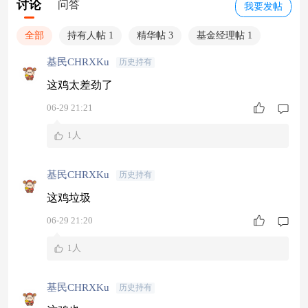
讨论
问答
我要发帖
全部
持有人帖 1
精华帖 3
基金经理帖 1
基民CHRXKu
历史持有
这鸡太差劲了
06-29 21:21
1人
基民CHRXKu
历史持有
这鸡垃圾
06-29 21:20
1人
基民CHRXKu
历史持有