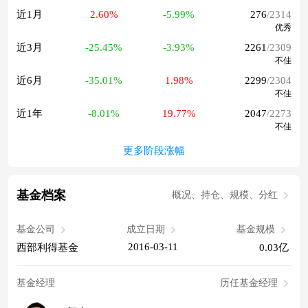
近1月
2.60%
-5.99%
276
/2314
优秀
近3月
-25.45%
-3.93%
2261
/2309
不佳
近6月
-35.01%
1.98%
2299
/2304
不佳
近1年
-8.01%
19.77%
2047
/2273
不佳
更多阶段涨幅
基金档案
概况、持仓、规模、分红
基金公司
成立日期
基金规模
2016-03-11
西部利得基金
0.03亿
基金经理
历任基金经理