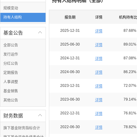
持有人结构明细（
全部
）
规模变动
持有人结构
报告期
详情
机构持有
2025-12-31
87.68%
详情
基金公告

2025-06-30
89.01%
详情
全部公告
发行运作
2024-12-31
87.08%
详情
分红公告
2024-06-30
86.23%
详情
定期报告
人事调整
2023-12-31
72.07%
详情
基金销售
2023-06-30
79.14%
详情
其他公告
2022-12-31
76.81%
详情
财务数据

2022-06-30
78.82%
详情
旗下基金财务指标合计