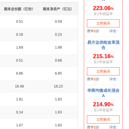
期末总份额（亿份）
期末净资产（亿元）
0.51
0.59
0.18
0.23
1.69
1.99
0.51
0.68
6.86
6.85
16.48
18.23
1.81
1.83
0.14
1.83
1.67
1.83