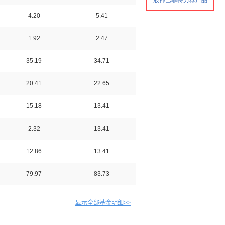
4.20
5.41
1.92
2.47
35.19
34.71
20.41
22.65
15.18
13.41
2.32
13.41
12.86
13.41
79.97
83.73
显示全部基金明细>>