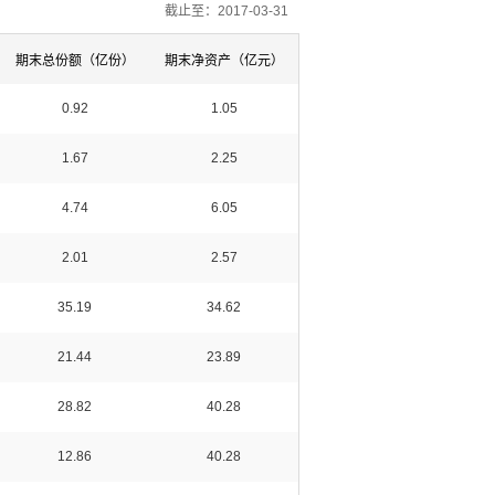
截止至：2017-03-31
期末总份额（亿份）
期末净资产（亿元）
0.92
1.05
1.67
2.25
4.74
6.05
2.01
2.57
35.19
34.62
21.44
23.89
28.82
40.28
12.86
40.28