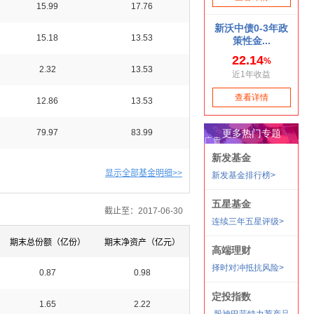
15.99
17.76
15.18
13.53
2.32
13.53
12.86
13.53
79.97
83.99
显示全部基金明细>>
截止至：2017-06-30
期末总份额（亿份）
期末净资产（亿元）
0.87
0.98
1.65
2.22