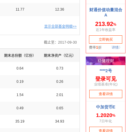
11.77
12.36
显示全部基金明细>>
截止至：2017-09-30
期末总份额（亿份）
期末净资产（亿元）
0.64
0.73
0.19
0.26
1.54
2.01
0.49
0.65
35.19
34.93