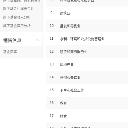
8
旗下基金资产负债表合计
科学研究和技术服务业
旗下基金利润表合计
9
建筑业
旗下基金收入分析
10
旗下基金费用分析
批发和零售业
11
水利、环境和公共设施管理业
销售信息

12
基金费率
租赁和商务服务业
13
房地产业
14
住宿和餐饮业
15
卫生和社会工作
16
教育
17
综合