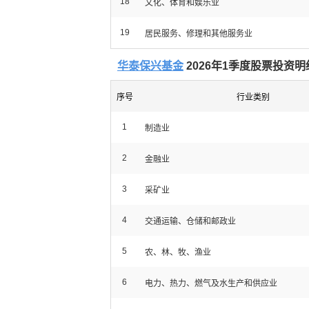
18
文化、体育和娱乐业
19
居民服务、修理和其他服务业
华泰保兴基金
2026年1季度股票投资明
序号
行业类别
1
制造业
2
金融业
3
采矿业
4
交通运输、仓储和邮政业
5
农、林、牧、渔业
6
电力、热力、燃气及水生产和供应业