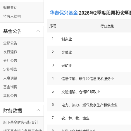
规模变动
华泰保兴基金
2026年2季度股票投资明
持有人结构
序号
行业类别
基金公告

1
制造业
全部公告
发行运作
2
金融业
分红公告
3
采矿业
定期报告
人事调整
4
信息传输、软件和信息技术服务业
基金销售
5
交通运输、仓储和邮政业
其他公告
6
电力、热力、燃气及水生产和供应业
财务数据

7
农、林、牧、渔业
旗下基金财务指标合计