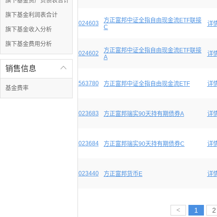
旗下基金资产负债表合计
旗下基金利润表合计
方正富邦中证全指自由现金流ETF联接
024603
详
C
旗下基金收入分析
旗下基金费用分析
方正富邦中证全指自由现金流ETF联接
024602
详
A
销售信息

563780
方正富邦中证全指自由现金流ETF
详
基金费率
023683
方正富邦瑞实90天持有期债券A
详
023684
方正富邦瑞实90天持有期债券C
详
023440
方正富邦货币E
详
<
1
2