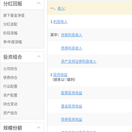
分红回报

一、
收入
：
旗下基金净值
1.
利息收入
分红送配
阶段涨幅
其中：
存款利息收入
季/年度涨幅
债券利息收入
投资组合

资产支持证券利息收入
公司持仓
2.
投资收益
债券持仓
（损失以'-'填列）
行业配置
股票投资收益
资产配置
持仓变动
基金投资收益
资产组合
债券投资收益
规模份额
