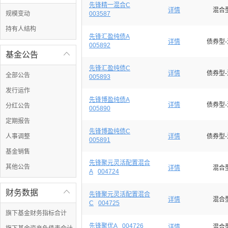
先锋精一混合C
详情
混合
规模变动
003587
持有人结构
先锋汇盈纯债A
详情
债券型
005892
基金公告

先锋汇盈纯债C
详情
债券型
全部公告
005893
发行运作
先锋博盈纯债A
详情
债券型
分红公告
005890
定期报告
先锋博盈纯债C
人事调整
详情
债券型
005891
基金销售
先锋聚元灵活配置混合
其他公告
详情
混合
A
004724
财务数据

先锋聚元灵活配置混合
详情
混合
C
004725
旗下基金财务指标合计
先锋聚优A
004726
详情
混合