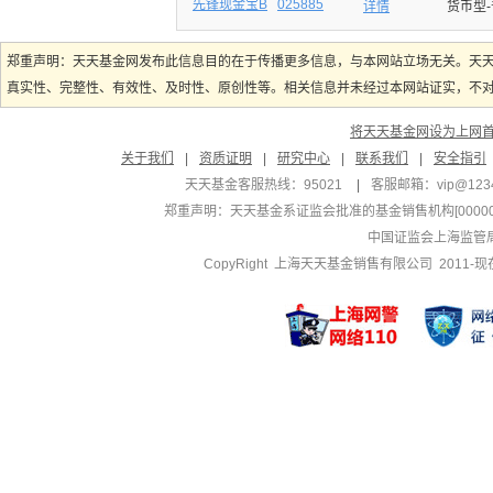
先锋现金宝B
025885
详情
货币型
郑重声明：天天基金网发布此信息目的在于传播更多信息，与本网站立场无关。天
真实性、完整性、有效性、及时性、原创性等。相关信息并未经过本网站证实，不对您
将天天基金网设为上网
关于我们
|
资质证明
|
研究中心
|
联系我们
|
安全指引
天天基金客服热线：95021
|
客服邮箱：
vip@123
郑重声明：
天天基金系证监会批准的基金销售机构[000000
中国证监会上海监管
CopyRight 上海天天基金销售有限公司 2011-现在