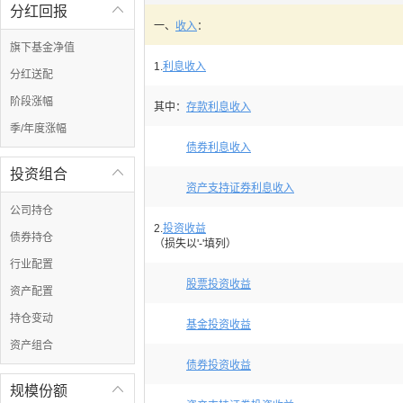
分红回报

一、
收入
：
旗下基金净值
1.
利息收入
分红送配
阶段涨幅
其中：
存款利息收入
季/年度涨幅
债券利息收入
投资组合

资产支持证券利息收入
公司持仓
2.
投资收益
债券持仓
（损失以'-'填列）
行业配置
股票投资收益
资产配置
持仓变动
基金投资收益
资产组合
债券投资收益
规模份额
