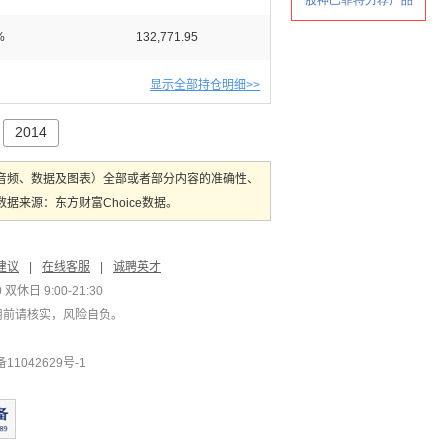
%
132,771.95
显示全部持仓明细>>
2014
音频、数据及图表）全部或者部分内容的准确性、
来源：东方财富Choice数据。
建议
|
在线客服
|
诚聘英才
双休日 9:00-21:30
用前请核实，风险自负。
1042629号-1