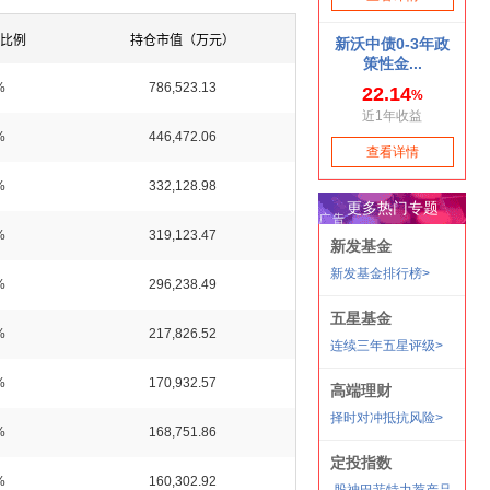
比例
持仓市值（万元）
%
786,523.13
%
446,472.06
%
332,128.98
%
319,123.47
%
296,238.49
%
217,826.52
%
170,932.57
%
168,751.86
%
160,302.92