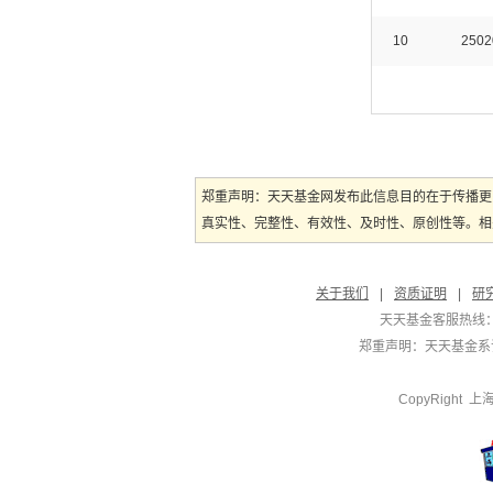
10
2502
郑重声明：天天基金网发布此信息目的在于传播更
真实性、完整性、有效性、及时性、原创性等。相
关于我们
|
资质证明
|
研
天天基金客服热线：
郑重声明：
天天基金系证
CopyRight