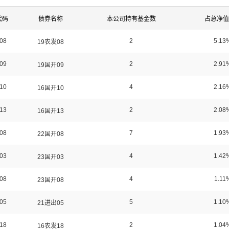
代码
债券名称
本公司持有基金数
占总净值
08
2
5.13
19农发08
09
2
2.91
19国开09
10
4
2.16
16国开10
13
2
2.08
16国开13
08
7
1.93
22国开08
03
4
1.42
23国开03
08
4
1.11
23国开08
05
5
1.10
21进出05
18
2
1.04
16农发18