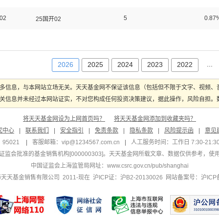
02
5
0.87
25国开02
...
2026
2025
2024
2023
2022
多信息，与本网站立场无关。天天基金网不保证该信息（包括但不限于文字、视频、
关信息并未经过本网站证实，不对您构成任何投资决策建议，据此操作，风险自担。数据
将天天基金网设为上网首页吗？
将天天基金网添加到收藏夹吗？
究中心
|
联系我们
|
安全指引
|
免责条款
|
隐私条款
|
风险提示函
|
意见
95021
|
客服邮箱：
vip@1234567.com.cn
|
人工服务时间：工作日 7:30-21:30 
监会批准的基金销售机构[000000303]
。天天基金网所载文章、数据仅供参考，使
中国证监会上海监管局网址：
www.csrc.gov.cn/pub/shanghai
 上海天天基金销售有限公司 2011-现在 沪ICP证：沪B2-20130026
网站备案号：沪ICP备1