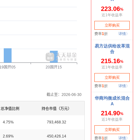
19国开05
20国开15
截止至：2026-06-30
占总净值比例
持仓市值（万元）
4.75%
793,468.32
2.69%
450,426.14