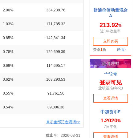
2.00%
334,239.76
1.03%
171,785.32
0.85%
142,841.34
0.78%
129,699.39
0.69%
114,695.17
0.62%
103,293.53
0.55%
91,761.56
0.54%
89,806.38
显示全部持仓明细>>
截止至：2026-03-31