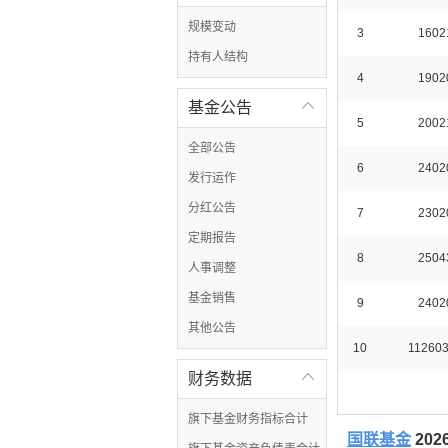
规模变动
3
1602
持有人结构
4
1902
基金公告

5
2002
全部公告
6
2402
发行运作
分红公告
7
2302
定期报告
8
2504
人事调整
基金销售
9
2402
其他公告
10
11260
财务数据

旗下基金财务指标合计
国联基金
20