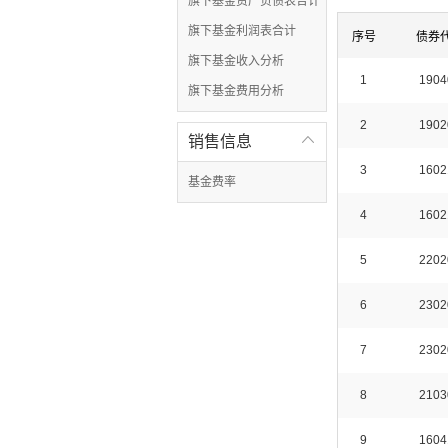
旗下基金资产负债表合计
旗下基金利润表合计
序号
债券
旗下基金收入分析
1
1904
旗下基金费用分析
2
1902
销售信息

3
1602
基金费率
4
1602
5
2202
6
2302
7
2302
8
2103
9
1604