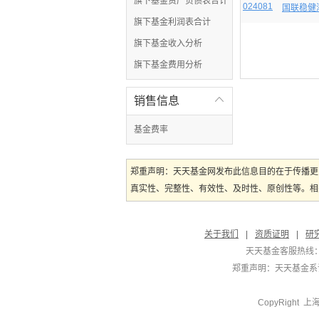
旗下基金资产负债表合计
024081
国联稳健
旗下基金利润表合计
旗下基金收入分析
旗下基金费用分析
销售信息

基金费率
郑重声明：天天基金网发布此信息目的在于传播更
真实性、完整性、有效性、及时性、原创性等。相
关于我们
|
资质证明
|
研
天天基金客服热线：
郑重声明：
天天基金系证
CopyRight