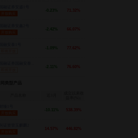
国融证券安盛1号
-0.23%
71.32%
开放购买
国融证券安鑫2号
-2.42%
66.07%
开放购买
国融安泰1号
-1.09%
77.62%
即将开放
国融证券国融安泰...
-2.11%
76.60%
即将开放
同类型产品
成立以来收
产品名称
近3月
益率(%)
↓
财臻1号
-10.11%
538.39%
开放购买
兴证资管玉麒麟2
14.57%
446.82%
开放购买