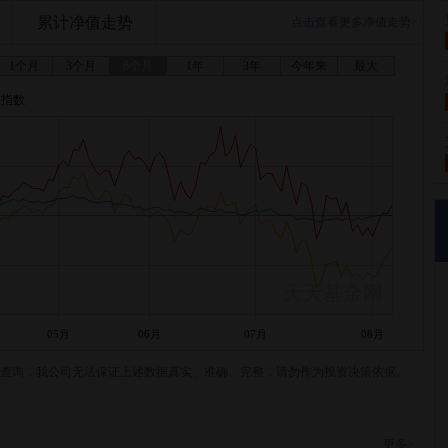
累计净值走势
点击查看更多净值走势>
1个月
3个月
6个月
1年
3年
今年来
最大
证指数
天天基金网
05月
06月
07月
08月
查询，我公司无法保证上述数据真实、准确、完整，请勿作为投资决策依据。
更多>