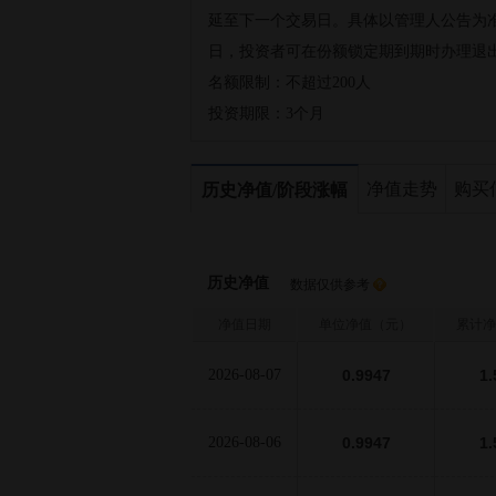
延至下一个交易日。具体以管理人公告为
日，投资者可在份额锁定期到期时办理退
名额限制：
不超过200人
投资期限：
3个月
净值走势
购买
历史净值/阶段涨幅
历史净值
数据仅供参考
净值日期
单位净值（元）
累计净
2026-08-07
0.9947
1.
2026-08-06
0.9947
1.