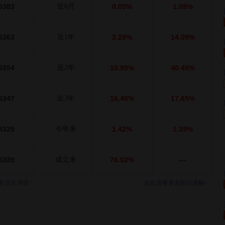
5383
近6月
0.05%
1.09%
5363
近1年
3.29%
14.09%
5354
近2年
10.99%
40.49%
5347
近3年
16.40%
17.65%
5325
今年来
1.42%
1.39%
5339
成立来
76.02%
---
多历史净值>
点此查看更多阶段涨幅>