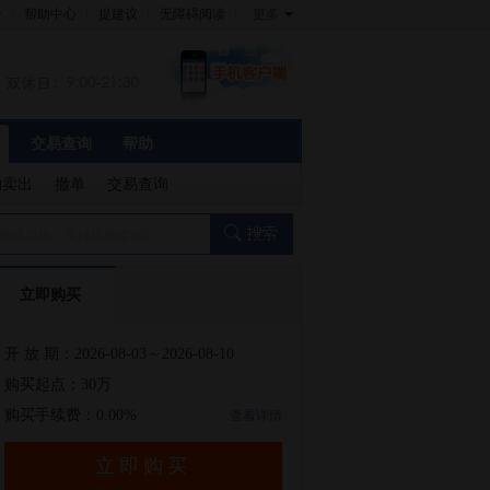
金
帮助中心
提建议
无障碍阅读
更多
交易查询
帮助
约卖出
撤单
交易查询
称或简拼（支持模糊查询）
立即购买
开 放 期：2026-08-03～2026-08-10
购买起点：30万
购买手续费：0.00%
查看详情
立即购买