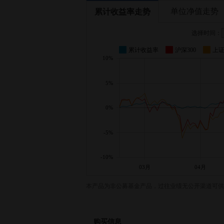
单位净值走势
累计收益率走势
选择时间：
累计收益率
沪深300
上
10%
5%
0%
-5%
-10%
03月
04月
本产品为非公募基金产品，过往业绩无公开渠道可供
购买信息