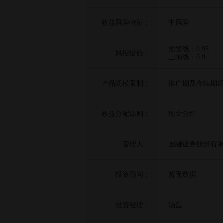
收益风险特征：
中风险
预警线：0.95
风控措施：
止损线：0.9
产品规模限制：
推广期及存续期规
收益分配原则：
现金分红
管理人：
国融证券股份有
投资顾问：
暂无数据
投资经理：
汤磊