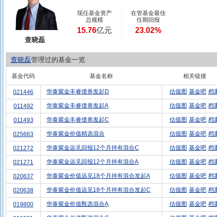
现任基金资产
在管基金最佳
总规模
任期回报
15.76
亿元
23.02%
查晓磊
查晓磊
管理过的基金一览
基金代码
基金名称
相关链接
华泰紫金丰睿债券发起D
估值图
基金吧
档
021446
华泰紫金丰睿债券发起A
估值图
基金吧
档
011492
华泰紫金丰睿债券发起C
估值图
基金吧
档
011493
华泰紫金价值精选混合
估值图
基金吧
档
025663
华泰紫金远见回报12个月持有混合C
估值图
基金吧
档
021272
华泰紫金远见回报12个月持有混合A
估值图
基金吧
档
021271
华泰紫金价值远见18个月持有混合发起A
估值图
基金吧
档
020637
华泰紫金价值远见18个月持有混合发起C
估值图
基金吧
档
020638
华泰紫金价值甄选混合A
估值图
基金吧
档
019800