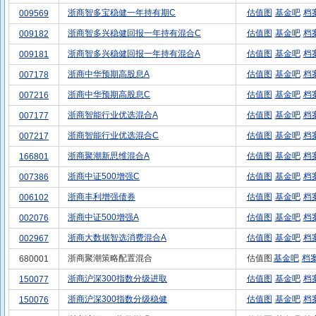
浙商智多宝稳健一年持有期C
估值图
基金吧
档
009569
浙商智多兴稳健回报一年持有混合C
估值图
基金吧
档
009182
浙商智多兴稳健回报一年持有混合A
估值图
基金吧
档
009181
浙商中华预期高股息A
估值图
基金吧
档
007178
浙商中华预期高股息C
估值图
基金吧
档
007216
浙商智能行业优选混合A
估值图
基金吧
档
007177
浙商智能行业优选混合C
估值图
基金吧
档
007217
浙商聚潮新思维混合A
估值图
基金吧
档
166801
浙商中证500增强C
估值图
基金吧
档
007386
浙商丰利增强债券
估值图
基金吧
档
006102
浙商中证500增强A
估值图
基金吧
档
002076
浙商大数据智选消费混合A
估值图
基金吧
档
002967
浙商聚潮策略配置混合
估值图
基金吧
档
680001
浙商沪深300指数分级进取
估值图
基金吧
档
150077
浙商沪深300指数分级稳健
估值图
基金吧
档
150076