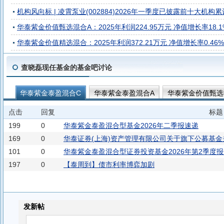
机构风向标 | 凌霄泵业(002884)2026年一季度已披露前十大机构累
华泰紫金价值甄选混合A：2025年利润224.95万元 净值增长率18.1
华泰紫金价值精选混合：2025年利润372.21万元 净值增长率0.46%
查晓磊现任基金的基金吧讨论
华泰紫金泰盈混合C
华泰紫金泰盈混合A
华泰紫金价值甄选
华泰紫金远见回报12个月持有混合A
华泰紫金价值精选混合
点击
回复
标题
199
0
华泰紫金泰盈混合型基金2026年二季报速递
169
0
华泰证券(上海)资产管理有限公司关于旗下公募基
101
0
华泰紫金泰盈混合型证券投资基金2026年第2季度
197
0
【泰周到】债市利率博弈加剧