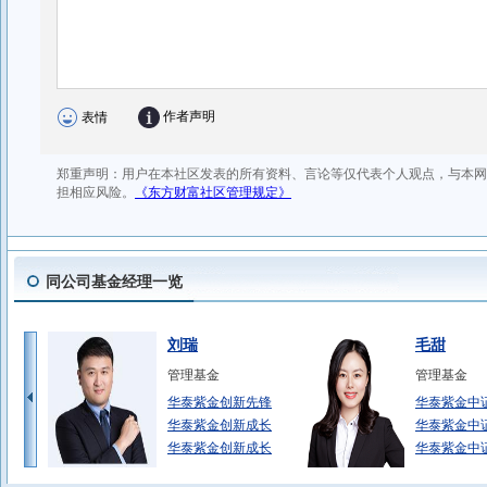
同公司基金经理一览
刘瑞
毛甜
管理基金
管理基金
华泰紫金创新先锋
华泰紫金中证
华泰紫金创新成长
华泰紫金中证
华泰紫金创新成长
华泰紫金中证
查晓磊
王曦