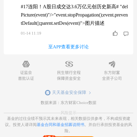
#17连阳！A股日成交达3.6万亿元创历史新高# "del
Picture(event)"/>"event.stopPropagation();event.preven
tDefault();parent.setDes(event)">图片描述
01-14 11:19
至APP查看更多讨论
天天基金安全保障
数据来源：东方财富Choice数据
风险提示
基金的过往业绩不预示其未来表现，相关数据仅供参考，不构成投资建
议。投资人请详阅
基金合同和基金招募说明书
。并自行承担投资基金的风
险。