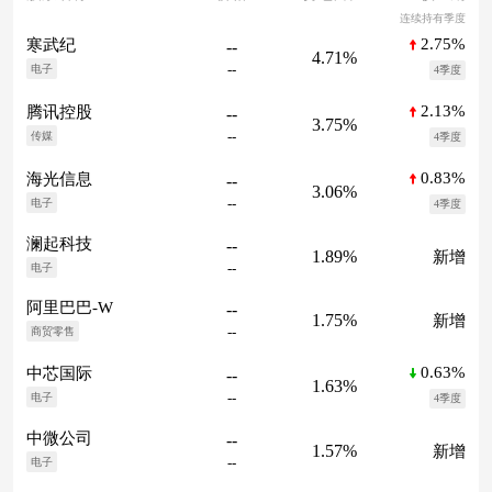
连续持有季度
2.75%
寒武纪
--
4.71%
--
电子
4季度
2.13%
腾讯控股
--
3.75%
--
传媒
4季度
0.83%
海光信息
--
3.06%
--
电子
4季度
澜起科技
--
1.89%
新增
--
电子
阿里巴巴-W
--
1.75%
新增
--
商贸零售
0.63%
中芯国际
--
1.63%
--
电子
4季度
中微公司
--
1.57%
新增
--
电子