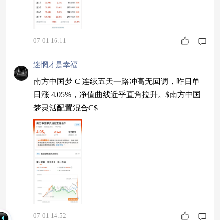
07-01 16:11
迷惘才是幸福
南方中国梦 C 连续五天一路冲高无回调，昨日单
日涨 4.05%，净值曲线近乎直角拉升。$南方中国
梦灵活配置混合C$
07-01 14:52