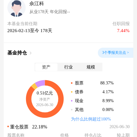
佘江科
从业178天 年化回报--
本基金当前任期
任职回报
2026-02-13至今 178天
7.44%
基金持仓
3个季报关注点 >
资产
行业
规模
88.37%
股票
4.17%
债券
0.51亿元
净资产
8.99%
现金
2026-06-30
0.00%
其他
为什么比例超过100%
22.18%
2026-06-30
重仓股票
股票名称
价格
持仓占比
较上期