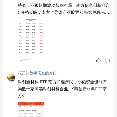
持仓，不被短期波动影响布局，南方信息创新混合
C分档低吸；南方半导体产业股票 C 持续兑现光刻
机赛道红利。$南方信息创新混合C$
07-02 14:05
花开的故事天空的对白
科创新材料 ETF 南方门槛亲民，小额资金也能布
局数十家高端科创材料企业。$科创新材料ETF南
方$