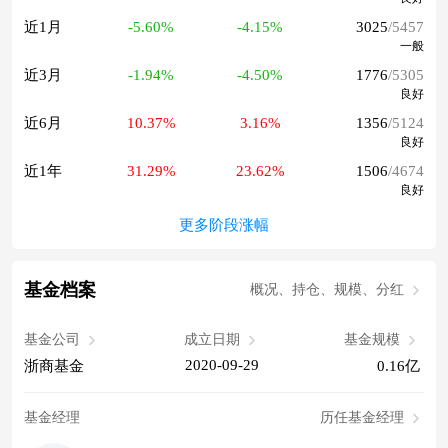
近1月
-5.60%
-4.15%
3025
/5457
一般
近3月
-1.94%
-4.50%
1776
/5305
良好
近6月
10.37%
3.16%
1356
/5124
良好
近1年
31.29%
23.62%
1506
/4674
良好
更多阶段涨幅
基金档案
概况、持仓、规模、分红
基金公司
成立日期
基金规模
2020-09-29
浙商基金
0.16亿
基金经理
历任基金经理