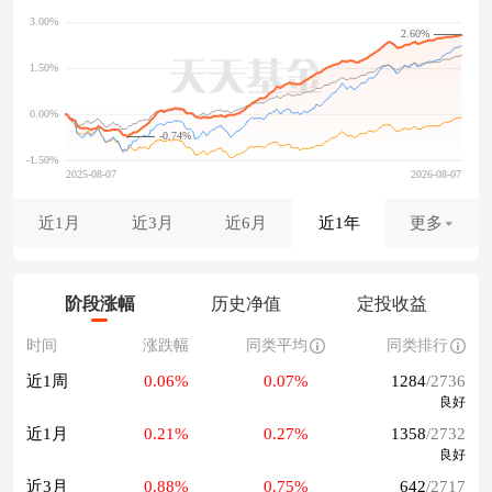
2.60%
-0.74%
近1月
近3月
近6月
近1年
更多
阶段涨幅
历史净值
定投收益
时间
涨跌幅
同类平均
同类排行
近1周
0.06%
0.07%
1284
/2736
良好
近1月
0.21%
0.27%
1358
/2732
良好
近3月
0.88%
0.75%
642
/2717