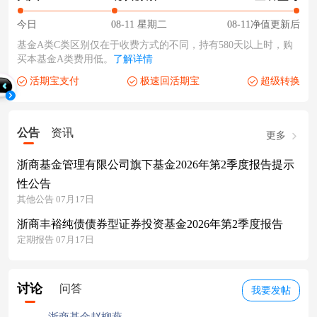
今日
08-11 星期二
08-11净值更新后
基金A类C类区别仅在于收费方式的不同，持有580天以上时，购
买本基金A类费用低。
了解详情
活期宝支付
极速回活期宝
超级转换
公告
资讯
更多
浙商基金管理有限公司旗下基金2026年第2季度报告提示
性公告
其他公告 07月17日
浙商丰裕纯债债券型证券投资基金2026年第2季度报告
定期报告 07月17日
讨论
问答
我要发帖