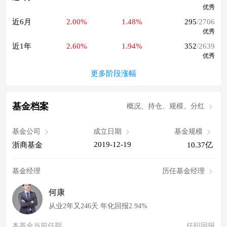
优秀
近6月
2.00%
1.48%
295
/2706
优秀
近1年
2.60%
1.94%
352
/2639
优秀
更多阶段涨幅
基金档案
概况、持仓、规模、分红
基金公司
成立日期
基金规模
2019-12-19
浙商基金
10.37亿
基金经理
历任基金经理
何康
从业2年又246天 年化回报2.94%
本基金当前任期
任职回报