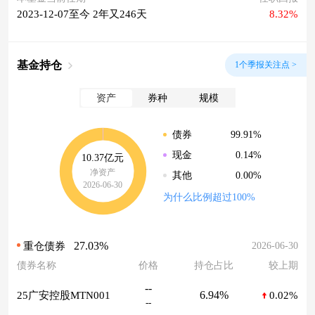
2023-12-07至今 2年又246天
8.32%
基金持仓
1个季报关注点 >
资产
券种
规模
99.91%
债券
0.14%
现金
10.37亿元
净资产
0.00%
其他
2026-06-30
为什么比例超过100%
27.03%
2026-06-30
重仓债券
债券名称
价格
持仓占比
较上期
--
6.94%
25广安控股MTN001
0.02%
--