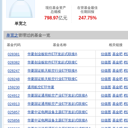
现任基金资产
在管基金最佳
总规模
任期回报
798.97
亿元
247.75%
单宽之
单宽之
管理过的基金一览
基金代码
基金名称
相关链接
华夏创业板软件ETF发起式联接A
估值图
基金吧
档
028381
华夏创业板软件ETF发起式联接C
估值图
基金吧
档
028382
华夏国证航天航空行业ETF联接A
估值图
基金吧
档
028247
华夏国证航天航空行业ETF联接C
估值图
基金吧
档
028248
通用航空ETF华夏
估值图
基金吧
档
159230
华夏国证通用航空产业ETF发起式联接A
估值图
基金吧
档
024912
华夏国证通用航空产业ETF发起式联接C
估值图
基金吧
档
024913
华夏中证电网设备主题ETF发起式联接C
估值图
基金吧
档
025857
华夏中证电网设备主题ETF发起式联接A
估值图
基金吧
档
025856