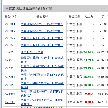
单宽之
现任基金业绩与排名详情
基金代码
基金名称
基金类型
近三月
同类排
华夏创业板软件ETF发起式联接A
指数型-股票
028381
-
-
|
508
华夏创业板软件ETF发起式联接C
指数型-股票
028382
-
-
|
508
华夏国证航天航空行业ETF联接A
指数型-股票
028247
-
-
|
-
华夏国证航天航空行业ETF联接C
指数型-股票
028248
-
-
|
-
通用航空ETF华夏
指数型-股票
159230
-24.34%
4982
|
5
华夏国证通用航空产业ETF发起式
指数型-股票
024912
-23.29%
4936
|
5
联接A
华夏国证通用航空产业ETF发起式
指数型-股票
024913
-23.33%
4938
|
5
联接C
华夏中证电网设备主题ETF发起式
指数型-股票
025857
-16.24%
4649
|
5
联接C
华夏中证电网设备主题ETF发起式
指数型-股票
025856
-16.18%
4636
|
5
联接A
华夏中证港股通医疗主题ETF发起
指数型-股票
025507
0.35%
663
|
50
式联接A
华夏中证港股通医疗主题ETF发起
指数型-股票
025508
0.30%
677
|
50
式联接C