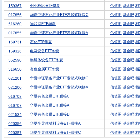
创业板50ETF华夏
估值图
基金吧
档
159367
华夏中证石化产业ETF发起式联接C
估值图
基金吧
档
017856
物联网ETF华夏
估值图
基金吧
档
516260
华夏中证石化产业ETF发起式联接A
估值图
基金吧
档
017855
石化ETF华夏
估值图
基金吧
档
159731
电网设备ETF华夏
估值图
基金吧
档
159326
半导体设备ETF华夏
估值图
基金吧
档
562590
有色金属ETF华夏
估值图
基金吧
档
516650
华夏中证装备产业ETF发起式联接C
估值图
基金吧
档
021201
华夏中证装备产业ETF发起式联接A
估值图
基金吧
档
021200
华夏有色金属ETF联接C
估值图
基金吧
档
016708
华夏有色金属ETF联接A
估值图
基金吧
档
016707
华夏有色金属ETF联接D
估值图
基金吧
档
021534
华夏半导体材料设备ETF联接A
估值图
基金吧
档
020356
华夏半导体材料设备ETF联接C
估值图
基金吧
档
020357