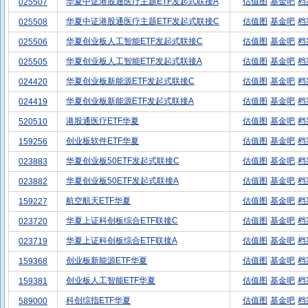
华夏中证港股通医疗主题ETF发起式联接A
估值图
基金吧
档
025507
华夏中证港股通医疗主题ETF发起式联接C
估值图
基金吧
档
025508
华夏创业板人工智能ETF发起式联接C
估值图
基金吧
档
025506
华夏创业板人工智能ETF发起式联接A
估值图
基金吧
档
025505
华夏创业板新能源ETF发起式联接C
估值图
基金吧
档
024420
华夏创业板新能源ETF发起式联接A
估值图
基金吧
档
024419
港股通医疗ETF华夏
估值图
基金吧
档
520510
创业板软件ETF华夏
估值图
基金吧
档
159256
华夏创业板50ETF发起式联接C
估值图
基金吧
档
023883
华夏创业板50ETF发起式联接A
估值图
基金吧
档
023882
航空航天ETF华夏
估值图
基金吧
档
159227
华夏上证科创板综合ETF联接C
估值图
基金吧
档
023720
华夏上证科创板综合ETF联接A
估值图
基金吧
档
023719
创业板新能源ETF华夏
估值图
基金吧
档
159368
创业板人工智能ETF华夏
估值图
基金吧
档
159381
科创综指ETF华夏
估值图
基金吧
档
589000