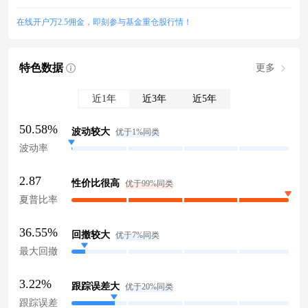
在线开户万2.5佣金，即刻参与基金重仓股行情！
特色数据
更多
近1年
近3年
近5年
50.58%
波动较大
优于1%同类
波动率
2.87
性价比很高
优于99%同类
夏普比率
36.55%
回撤较大
优于7%同类
最大回撤
3.22%
跟踪误差大
优于20%同类
跟踪误差