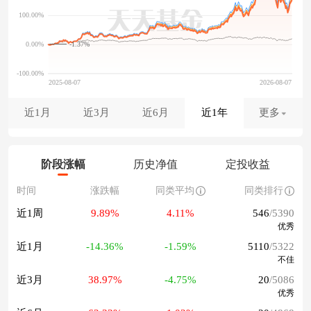
-1.37%
近1月
近3月
近6月
近1年
更多
阶段涨幅
历史净值
定投收益
时间
涨跌幅
同类平均
同类排行
近1周
9.89%
4.11%
546
/5390
优秀
近1月
-14.36%
-1.59%
5110
/5322
不佳
近3月
38.97%
-4.75%
20
/5086
优秀