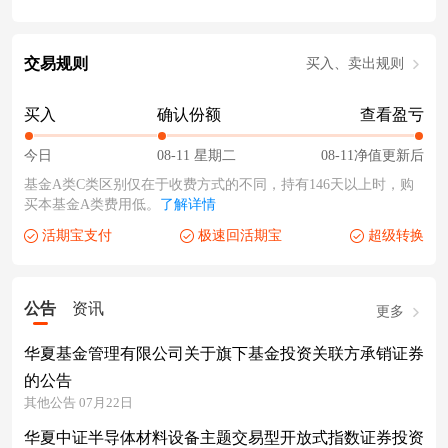
交易规则
买入、卖出规则
买入
确认份额
查看盈亏
今日
08-11 星期二
08-11净值更新后
基金A类C类区别仅在于收费方式的不同，持有146天以上时，购
买本基金A类费用低。
了解详情
活期宝支付
极速回活期宝
超级转换
公告
资讯
更多
华夏基金管理有限公司关于旗下基金投资关联方承销证券
的公告
其他公告 07月22日
华夏中证半导体材料设备主题交易型开放式指数证券投资