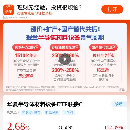
华夏半导体材料设备ETF联接C
诊断
020357
指数型-股票
中高风险
半导体
2.68
3.5092
152.39%
%