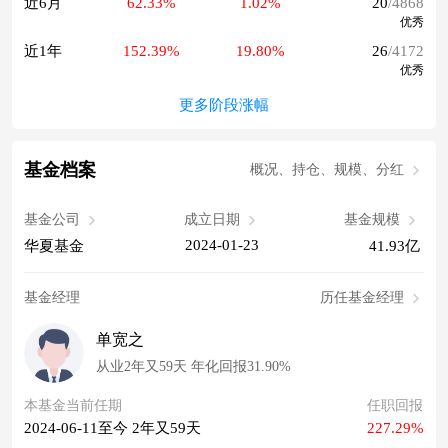
近6月
62.33%
1.02%
20
/4868
优秀
近1年
152.39%
19.80%
26
/4172
优秀
更多阶段涨幅
基金档案
概况、持仓、规模、分红
基金公司
成立日期
基金规模
2024-01-23
华夏基金
41.93亿
基金经理
历任基金经理
单宽之
从业2年又59天 年化回报31.90%
本基金当前任期
任职回报
2024-06-11至今 2年又59天
227.29%