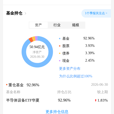
基金持仓
1个季报关注点 >
资产
行业
规模
92.96%
基金
3.93%
股票
50.94亿元
净资产
3.39%
债券
2026-06-30
2.45%
现金
更多资产分布
为什么比例超过100%
92.96%
2026-06-30
重仓基金
基金名称
持仓占比
较上期
92.96%
半导体设备ETF华夏
1.83%
更多持仓信息