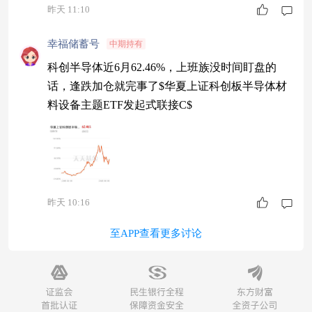
昨天 11:10
幸福储蓄号
中期持有
科创半导体近6月62.46%，上班族没时间盯盘的
话，逢跌加仓就完事了$华夏上证科创板半导体材
料设备主题ETF发起式联接C$
昨天 10:16
至APP查看更多讨论