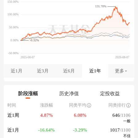
131.70%
-0.32%
近1月
近3月
近6月
近1年
更多
阶段涨幅
历史净值
定投收益
时间
涨跌幅
同类平均
同类排行
近1周
4.87%
6.08%
646
/1106
一般
近1月
-16.64%
-3.29%
1017
/1100
不佳