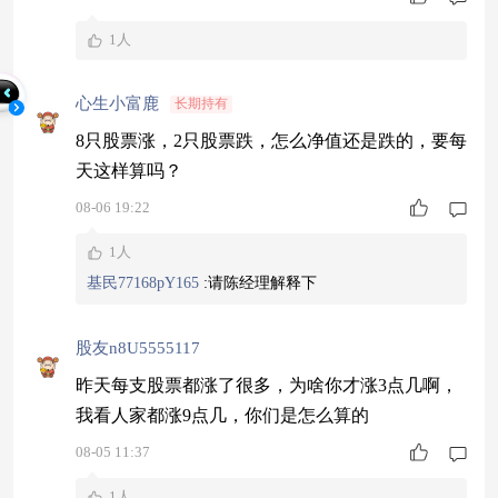
1人
心生小富鹿
长期持有
8只股票涨，2只股票跌，怎么净值还是跌的，要每
天这样算吗？
08-06 19:22
1人
基民77168pY165
:
请陈经理解释下
股友n8U5555117
昨天每支股票都涨了很多，为啥你才涨3点几啊，
我看人家都涨9点几，你们是怎么算的
08-05 11:37
1人