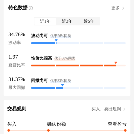
特色数据
更多
近1年
近3年
近5年
34.76%
波动尚可
优于26%同类
波动率
1.97
性价比很高
优于88%同类
夏普比率
31.37%
回撤尚可
优于33%同类
最大回撤
交易规则
买入、卖出规则
买入
确认份额
查看盈亏