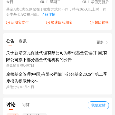
今日
08-11 星期二
08-11净值更新后
基金A类C类区别仅在于收费方式的不同，持有365天以上时，购
买本基金A类费用低。
了解详情
活期宝支付
极速回活期宝
超级转换
公告
资讯
更多
关于新增玄元保险代理有限公司为摩根基金管理(中国)有
限公司旗下部分基金代销机构的公告
基金销售 08月07日
摩根基金管理(中国)有限公司旗下部分基金2026年第二季
度报告提示性公告
其他公告 07月21日
讨论
问答
我要发帖