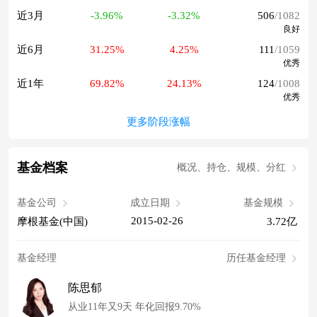
近3月
-3.96%
-3.32%
506
/1082
良好
近6月
31.25%
4.25%
111
/1059
优秀
近1年
69.82%
24.13%
124
/1008
优秀
更多阶段涨幅
基金档案
概况、持仓、规模、分红
基金公司
成立日期
基金规模
2015-02-26
摩根基金(中国)
3.72亿
基金经理
历任基金经理
陈思郁
从业11年又9天 年化回报9.70%