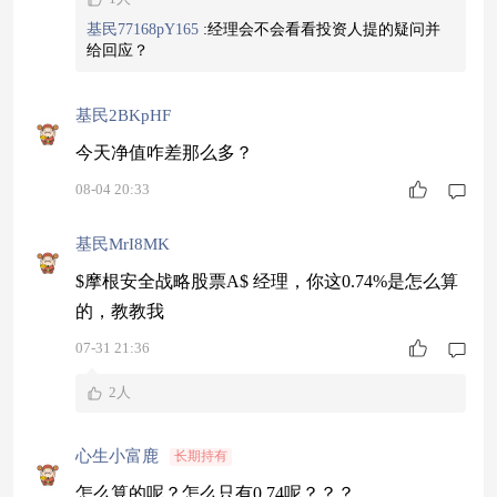
基民77168pY165
:
经理会不会看看投资人提的疑问并
给回应？
基民2BKpHF
今天净值咋差那么多？
08-04 20:33
基民MrI8MK
$摩根安全战略股票A$ 经理，你这0.74%是怎么算
的，教教我
07-31 21:36
2人
心生小富鹿
长期持有
怎么算的呢？怎么只有0.74呢？？？