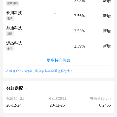
2.98%
新增
--
建筑材料
长川科技
--
2.56%
新增
--
电子
鼎通科技
--
2.53%
新增
--
通信
源杰科技
--
2.39%
新增
--
电子
更多持仓信息
在线开户万2.5佣金，即刻参与基金重仓股行情！
分红送配
权益登记日
分红发放日
每份分红(元)
20-12-24
20-12-25
0.2466