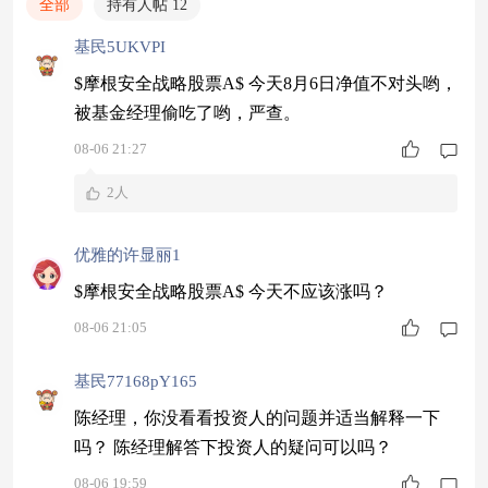
全部
持有人帖 12
基民5UKVPI
$摩根安全战略股票A$ 今天8月6日净值不对头哟，
被基金经理偷吃了哟，严查。
08-06 21:27
2人
优雅的许显丽1
$摩根安全战略股票A$ 今天不应该涨吗？
08-06 21:05
基民77168pY165
陈经理，你没看看投资人的问题并适当解释一下
吗？ 陈经理解答下投资人的疑问可以吗？
08-06 19:59