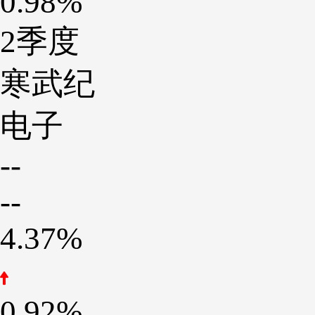
0.98%
2季度
寒武纪
电子
--
--
4.37%
0.92%