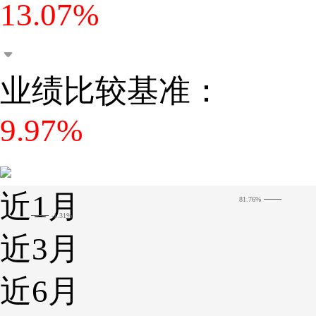
13.07%
业绩比较基准：
9.97%
近1月
81.76%
-1.31%
近3月
近6月