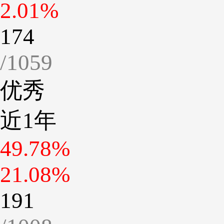
2.01%
174
/1059
优秀
近1年
49.78%
21.08%
191