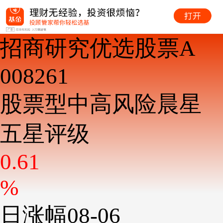
招商研究优选股票A
008261
股票型
中高风险
晨星
五星评级
0.61
%
日涨幅08-06