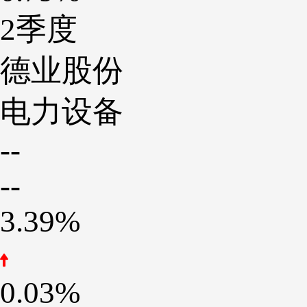
2季度
德业股份
电力设备
--
--
3.39%
0.03%