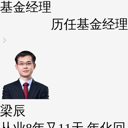
基金经理
历任基金经理
梁辰
从业8年又11天 年化回