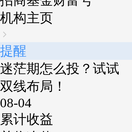
招商基金财富号
机构主页
提醒
迷茫期怎么投？试试
双线布局！
08-04
累计收益