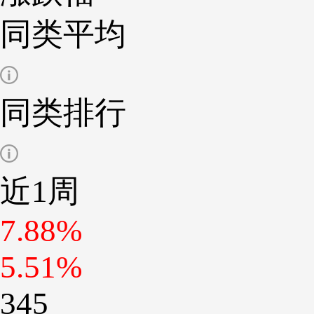
同类平均
同类排行
近1周
7.88%
5.51%
345