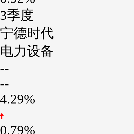
3季度
宁德时代
电力设备
--
--
4.29%
0.79%