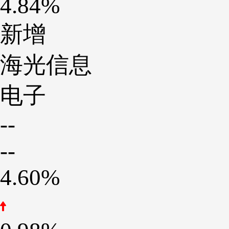
4.84%
新增
海光信息
电子
--
--
4.60%