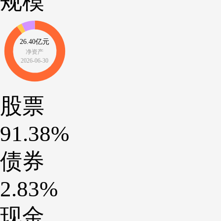
规模
26.40亿元
净资产
2026-06-30
股票
91.38%
债券
2.83%
现金