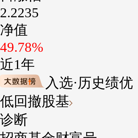
2.2235
净值
49.78%
近1年
入选·历史绩优
低回撤股基
诊断