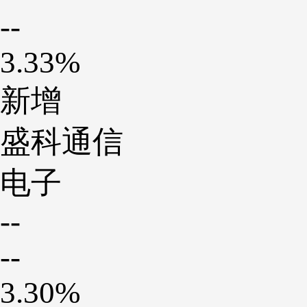
--
3.33%
新增
盛科通信
电子
--
--
3.30%