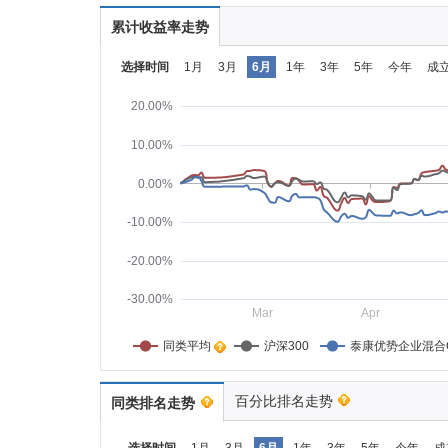
累计收益率走势
选择时间
1月
3月
6月
1年
3年
5年
今年
成
20.00%
10.00%
0.00%
-10.00%
-20.00%
-30.00%
Mar
Apr
同类平均    
沪深300
泰康优势企业混合
百分比排名走势
同类排名走势