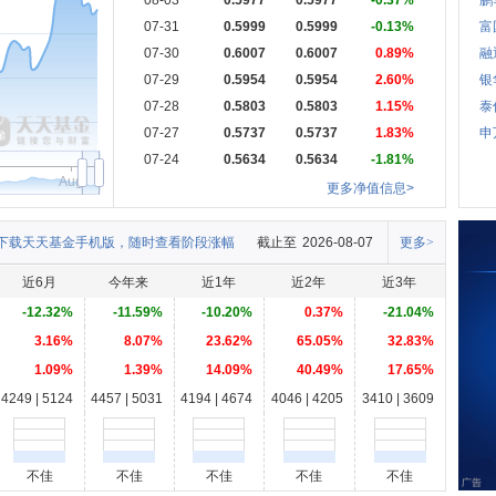
08-03
0.5977
0.5977
-0.37%
鹏
07-31
0.5999
0.5999
-0.13%
富
07-30
0.6007
0.6007
0.89%
融
07-29
0.5954
0.5954
2.60%
银
07-28
0.5803
0.5803
1.15%
泰
07-27
0.5737
0.5737
1.83%
申
07-24
0.5634
0.5634
-1.81%
Aug
更多净值信息>
下载天天基金手机版，随时查看阶段涨幅
截止至
2026-08-07
更多>
近6月
今年来
近1年
近2年
近3年
-12.32%
-11.59%
-10.20%
0.37%
-21.04%
3.16%
8.07%
23.62%
65.05%
32.83%
1.09%
1.39%
14.09%
40.49%
17.65%
4249 | 5124
4457 | 5031
4194 | 4674
4046 | 4205
3410 | 3609
不佳
不佳
不佳
不佳
不佳