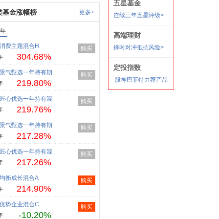
类基金涨幅榜
更多>
1年
消费主题混合H
购买
304.68%
年
景气甄选一年持有期
购买
219.80%
年
匠心优选一年持有混
购买
219.76%
年
景气甄选一年持有期
购买
217.28%
年
匠心优选一年持有混
购买
217.26%
年
均衡成长混合A
购买
214.90%
年
优势企业混合C
购买
-10.20%
年