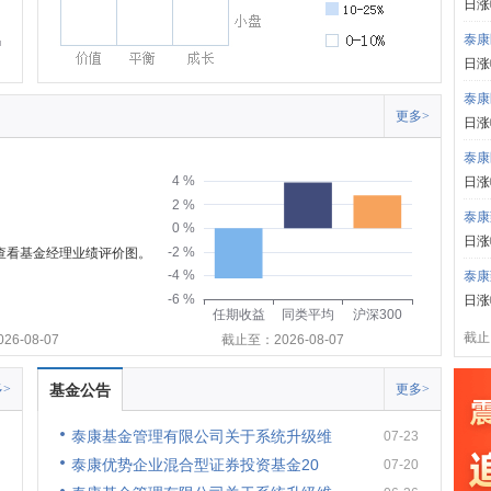
日涨
泰康
日涨
泰康
更多>
日涨
泰康
4 %
日涨
2 %
泰康
0 %
日涨
-2 %
可查看基金经理业绩评价图。
-4 %
泰康
-6 %
日涨
任期收益
同类平均
沪深300
截止:
6-08-07
截止至：2026-08-07
>
基金公告
更多>
泰康基金管理有限公司关于系统升级维
07-23
泰康优势企业混合型证券投资基金20
07-20