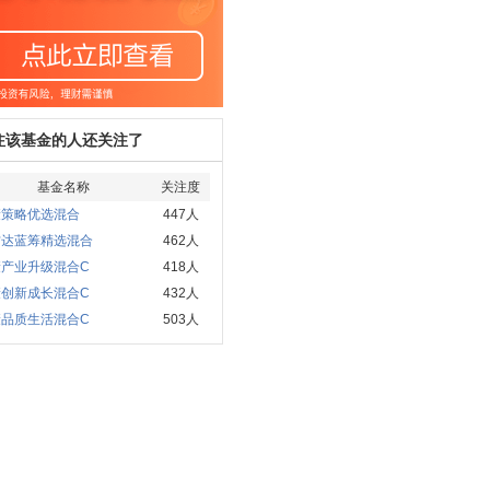
注该基金的人还关注了
基金名称
关注度
康策略优选混合
447人
方达蓝筹精选混合
462人
康产业升级混合C
418人
康创新成长混合C
432人
康品质生活混合C
503人