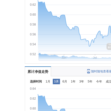
0.62
0.60
0.58
0.56
0.54
0.52
Jun
Jul
累计净值走势
随时随地查看
选择时间
1月
3月
6月
1年
3年
5年
今年
成
0.64
0.62
0.60