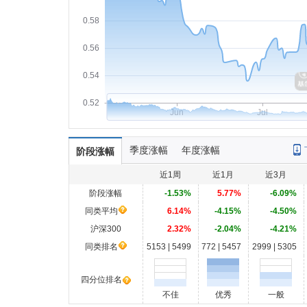
0.58
0.56
0.54
0.52
Jun
Jul
季度涨幅
年度涨幅
阶段涨幅
近1周
近1月
近3月
阶段涨幅
-1.53%
5.77%
-6.09%
同类平均
6.14%
-4.15%
-4.50%
沪深300
2.32%
-2.04%
-4.21%
同类排名
5153 | 5499
772 | 5457
2999 | 5305
四分位排名
不佳
优秀
一般