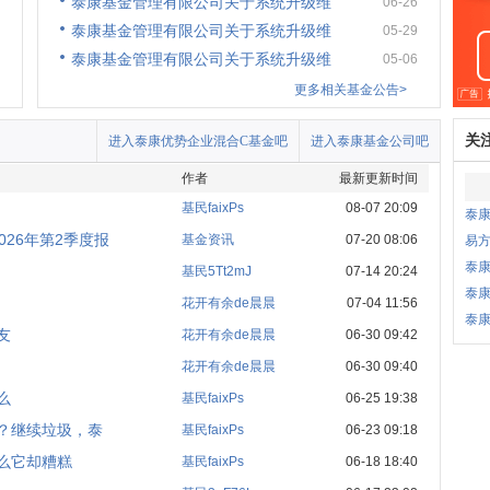
泰康基金管理有限公司关于系统升级维
06-26
泰康基金管理有限公司关于系统升级维
05-29
泰康基金管理有限公司关于系统升级维
05-06
更多相关基金公告>
关
进入泰康优势企业混合C基金吧
进入泰康基金公司吧
作者
最新更新时间
基民faixPs
08-07 20:09
泰
26年第2季度报
基金资讯
07-20 08:06
易
泰
基民5Tt2mJ
07-14 20:24
泰
花开有余de晨晨
07-04 11:56
泰
友
花开有余de晨晨
06-30 09:42
花开有余de晨晨
06-30 09:40
么
基民faixPs
06-25 19:38
？继续垃圾，泰
基民faixPs
06-23 09:18
什么它却糟糕
基民faixPs
06-18 18:40