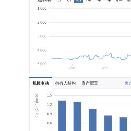
选择时间
1月
3月
6月
1年
3年
5年
今年
成
1,000
2,000
3,000
4,000
5,000
Mar
Apr
持有人结构
资产配置
规模变动
更多
1.5
净
资
产
1.2
︵
亿
元
0.9
︶
0.6