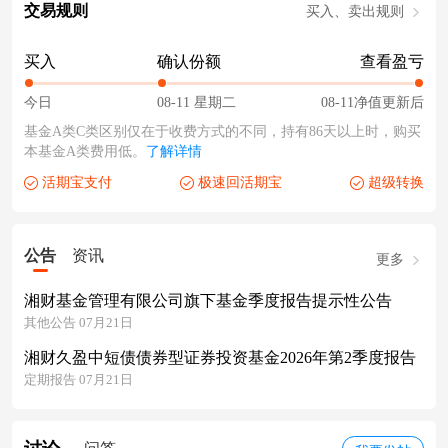
交易规则
买入、卖出规则
买入
确认份额
查看盈亏
今日
08-11 星期二
08-11净值更新后
基金A类C类区别仅在于收费方式的不同，持有86天以上时，购买
本基金A类费用低。
了解详情
活期宝支付
极速回活期宝
超级转换
公告
资讯
更多
湘财基金管理有限公司旗下基金季度报告提示性公告
其他公告 07月21日
湘财久盈中短债债券型证券投资基金2026年第2季度报告
定期报告 07月21日