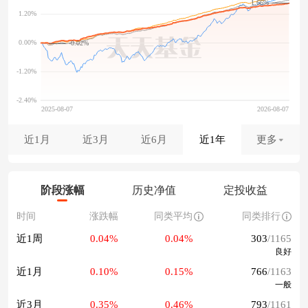
1.66%
-0.02%
近1月
近3月
近6月
近1年
更多
阶段涨幅
历史净值
定投收益
时间
涨跌幅
同类平均
同类排行
近1周
0.04%
0.04%
303
/1165
良好
近1月
0.10%
0.15%
766
/1163
一般
近3月
0.35%
0.46%
793
/1161