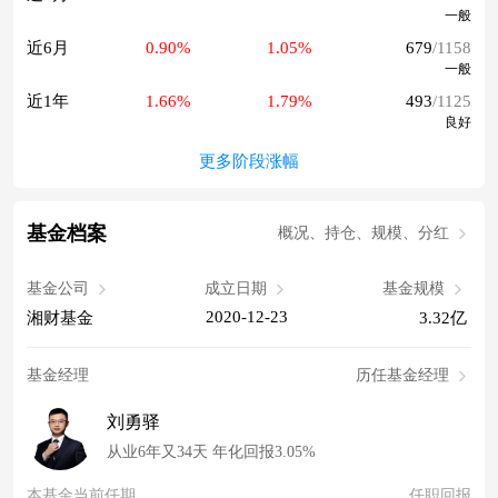
一般
近6月
0.90%
1.05%
679
/1158
一般
近1年
1.66%
1.79%
493
/1125
良好
更多阶段涨幅
基金档案
概况、持仓、规模、分红
基金公司
成立日期
基金规模
2020-12-23
湘财基金
3.32亿
基金经理
历任基金经理
刘勇驿
从业6年又34天 年化回报3.05%
本基金当前任期
任职回报