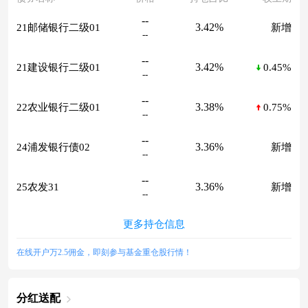
--
3.42%
21邮储银行二级01
新增
--
--
3.42%
21建设银行二级01
0.45%
--
--
3.38%
22农业银行二级01
0.75%
--
--
3.36%
24浦发银行债02
新增
--
--
3.36%
25农发31
新增
--
更多持仓信息
在线开户万2.5佣金，即刻参与基金重仓股行情！
分红送配