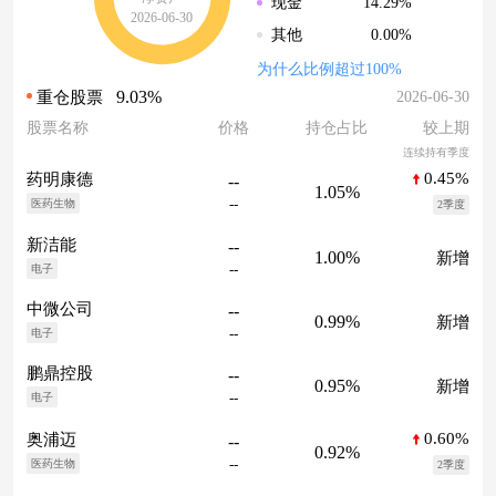
14.29%
现金
2026-06-30
0.00%
其他
为什么比例超过100%
9.03%
2026-06-30
重仓股票
股票名称
价格
持仓占比
较上期
连续持有季度
0.45%
药明康德
--
1.05%
--
医药生物
2季度
新洁能
--
1.00%
新增
--
电子
中微公司
--
0.99%
新增
--
电子
鹏鼎控股
--
0.95%
新增
--
电子
0.60%
奥浦迈
--
0.92%
--
医药生物
2季度