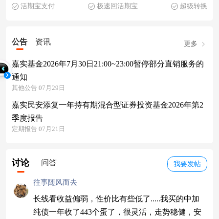
活期宝支付
极速回活期宝
超级转换
公告
资讯
更多
嘉实基金2026年7月30日21:00~23:00暂停部分直销服务的
通知
其他公告 07月29日
嘉实民安添复一年持有期混合型证券投资基金2026年第2
季度报告
定期报告 07月21日
讨论
问答
我要发帖
往事随风而去
长线看收益偏弱，性价比有些低了.....我买的中加
纯债一年收了443个蛋了，很灵活，走势稳健，安