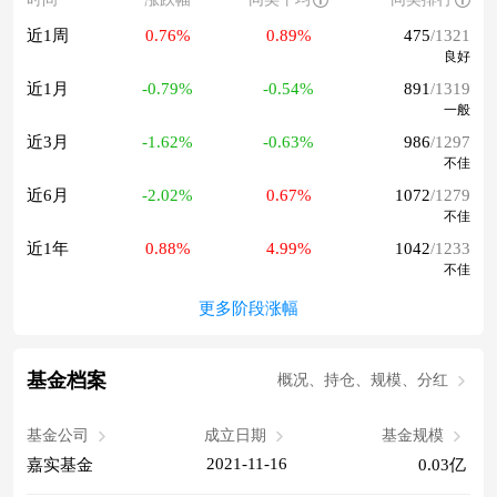
近1周
0.76%
0.89%
475
/1321
良好
近1月
-0.79%
-0.54%
891
/1319
一般
近3月
-1.62%
-0.63%
986
/1297
不佳
近6月
-2.02%
0.67%
1072
/1279
不佳
近1年
0.88%
4.99%
1042
/1233
不佳
更多阶段涨幅
基金档案
概况、持仓、规模、分红
基金公司
成立日期
基金规模
2021-11-16
嘉实基金
0.03亿