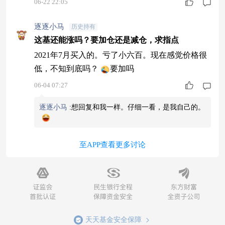
06-22 22:05
逐逐小马
历史持有
这基还能涨吗？要加仓还是减仓，求指点
2021年7月买入的。亏了小六百。现在感觉价格很
低，不知到底吗？
要加吗
06-04 07:27
逐逐小马
:
想回复和我一样。仔细一看，是我自己的。
至APP查看更多讨论
天天基金安全保障