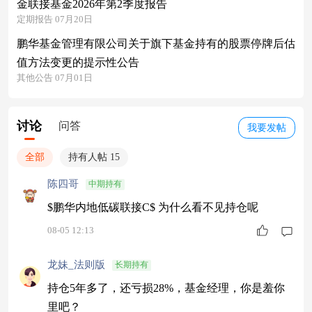
金联接基金2026年第2季度报告
定期报告 07月20日
鹏华基金管理有限公司关于旗下基金持有的股票停牌后估
值方法变更的提示性公告
其他公告 07月01日
讨论
问答
我要发帖
全部
持有人帖 15
陈四哥
中期持有
$鹏华内地低碳联接C$ 为什么看不见持仓呢
08-05 12:13
龙妹_法则版
长期持有
持仓5年多了，还亏损28%，基金经理，你是羞你
里吧？