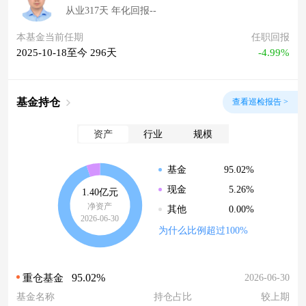
从业317天 年化回报--
本基金当前任期
任职回报
2025-10-18至今 296天
-4.99%
基金持仓
查看巡检报告 >
资产
行业
规模
95.02%
基金
5.26%
现金
1.40亿元
净资产
0.00%
其他
2026-06-30
为什么比例超过100%
95.02%
2026-06-30
重仓基金
基金名称
持仓占比
较上期