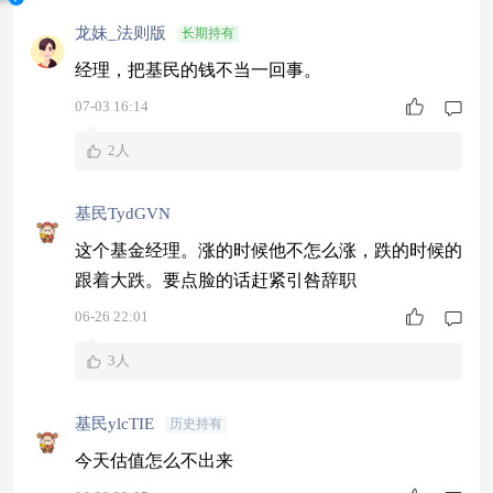
龙妹_法则版
长期持有
经理，把基民的钱不当一回事。
07-03 16:14
2人
基民TydGVN
这个基金经理。涨的时候他不怎么涨，跌的时候的
跟着大跌。要点脸的话赶紧引咎辞职
06-26 22:01
3人
基民ylcTIE
历史持有
今天估值怎么不出来