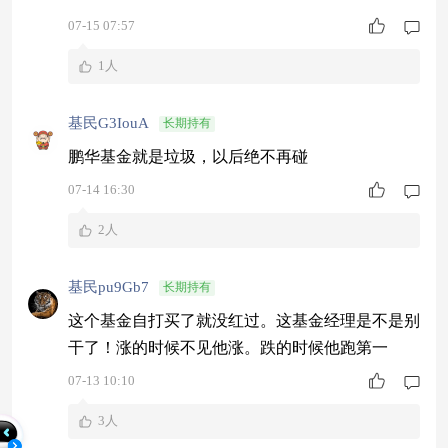
07-15 07:57
1人
基民G3IouA
长期持有
鹏华基金就是垃圾，以后绝不再碰
07-14 16:30
2人
基民pu9Gb7
长期持有
这个基金自打买了就没红过。这基金经理是不是别
干了！涨的时候不见他涨。跌的时候他跑第一
07-13 10:10
3人