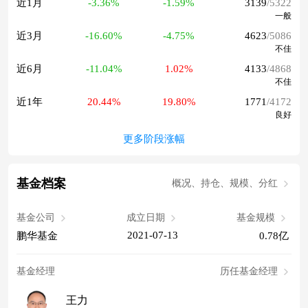
近1月
-3.36%
-1.59%
3139
/5322
一般
近3月
-16.60%
-4.75%
4623
/5086
不佳
近6月
-11.04%
1.02%
4133
/4868
不佳
近1年
20.44%
19.80%
1771
/4172
良好
更多阶段涨幅
基金档案
概况、持仓、规模、分红
基金公司
成立日期
基金规模
2021-07-13
鹏华基金
0.78亿
基金经理
历任基金经理
王力