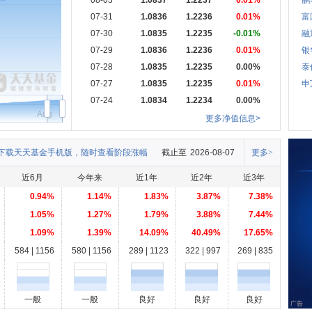
08-03
1.0837
1.2237
0.01%
鹏
07-31
1.0836
1.2236
0.01%
富
07-30
1.0835
1.2235
-0.01%
融
07-29
1.0836
1.2236
0.01%
银
07-28
1.0835
1.2235
0.00%
泰
07-27
1.0835
1.2235
0.01%
申
07-24
1.0834
1.2234
0.00%
Aug
更多净值信息>
下载天天基金手机版，随时查看阶段涨幅
截止至
2026-08-07
更多>
近6月
今年来
近1年
近2年
近3年
0.94%
1.14%
1.83%
3.87%
7.38%
1.05%
1.27%
1.79%
3.88%
7.44%
1.09%
1.39%
14.09%
40.49%
17.65%
584 | 1156
580 | 1156
289 | 1123
322 | 997
269 | 835
一般
一般
良好
良好
良好