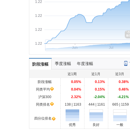
1.22
1.22
1.22
1.22
Jun
Jul
季度涨幅
年度涨幅
阶段涨幅
近1周
近1月
近3月
阶段涨幅
0.05%
0.13%
0.38%
同类平均
0.04%
0.15%
0.46%
沪深300
2.32%
-2.04%
-4.21%
同类排名
138 | 1163
444 | 1161
665 | 1159
四分位排名
优秀
良好
一般