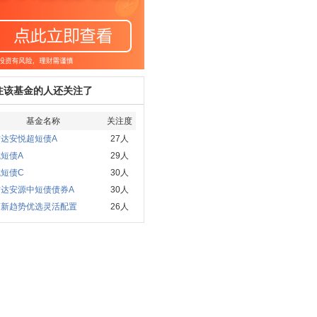
注该基金的人还关注了
基金名称
关注度
方达安悦超短债A
27人
短债A
29人
短债C
30人
方达安源中短债债券A
30人
商新趋势优选灵活配置
26人