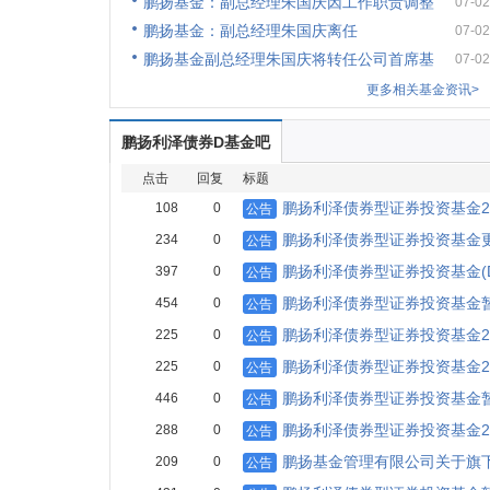
鹏扬基金：副总经理朱国庆因工作职责调整
07-02
鹏扬基金：副总经理朱国庆离任
07-02
鹏扬基金副总经理朱国庆将转任公司首席基
07-02
更多相关基金资讯>
鹏扬利泽债券D基金吧
点击
回复
标题
鹏扬利泽债券型证券投资基金2
108
0
公告
鹏扬利泽债券型证券投资基金更
234
0
公告
鹏扬利泽债券型证券投资基金(
397
0
公告
鹏扬利泽债券型证券投资基金
454
0
公告
鹏扬利泽债券型证券投资基金2
225
0
公告
鹏扬利泽债券型证券投资基金2
225
0
公告
鹏扬利泽债券型证券投资基金
446
0
公告
鹏扬利泽债券型证券投资基金2
288
0
公告
鹏扬基金管理有限公司关于旗
209
0
公告