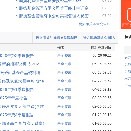
鹏扬利泽债券型证券投资基金2026
07-20
鹏扬基金管理有限公司关于终止中证金
07-03
鹏扬基金管理有限公司高级管理人员变
07-02
更多相关基金公告>
关
进入鹏扬利泽债券D基金吧
进入鹏扬基金公司吧
作者
最新更新时间
026年第2季度报告
基金资讯
07-20 09:11
易
新的招募说明书(202
基金资讯
05-15 08:56
长城
长城
D份额)基金产品资料概
基金资讯
05-15 08:56
易
暂停及恢复大额申购(含转
基金资讯
04-27 08:57
华
026年第1季度报告
基金资讯
04-21 09:19
025年年度报告
基金资讯
03-30 09:55
暂停及恢复大额申购(含转
基金资讯
02-10 08:56
025年第4季度报告
基金资讯
01-21 09:18
下部分基金参与济安财富(
基金资讯
01-20 08:55