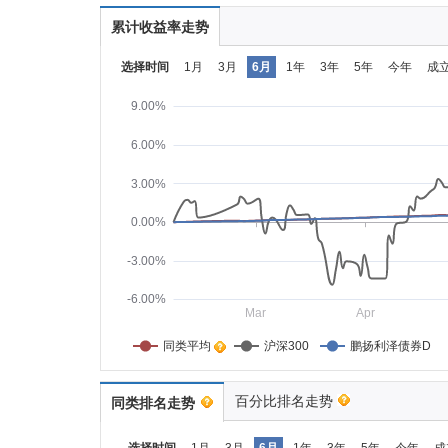
累计收益率走势
选择时间
1月
3月
6月
1年
3年
5年
今年
成
9.00%
6.00%
3.00%
0.00%
-3.00%
-6.00%
Mar
Apr
同类平均    
沪深300
鹏扬利泽债券D
百分比排名走势
同类排名走势