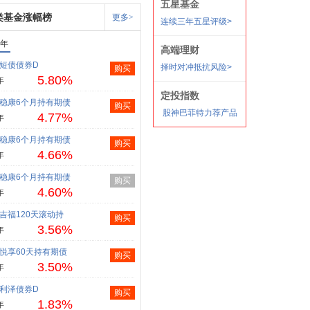
类基金涨幅榜
更多>
1年
短债债券D
购买
5.80%
年
稳康6个月持有期债
购买
4.77%
年
稳康6个月持有期债
购买
4.66%
年
稳康6个月持有期债
购买
4.60%
年
吉福120天滚动持
购买
3.56%
年
悦享60天持有期债
购买
3.50%
年
利泽债券D
购买
1.83%
年