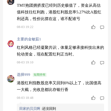
TMT抱团拥挤度已经到历史极值了，资金从高估
值科技往红利跑，港股红利股息率5.27%比A股红
利还高，性价比摆在这，谁不配谁亏
08-03 19:22
主要的金敏茹1
红利风格已经凝聚共识，体量足够承接科技出来的
轮动资金，现在配置红利正当时。
08-03 19:10
选择999
短期持有
港股红利指数股息率又回到6%以上了，比国债高
一大截，光收息都比存银行香
08-03 18:48
田家的贝贝啊
:
还没回到