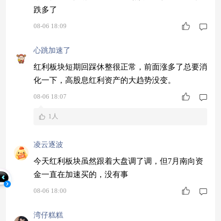
跌多了
08-06 18:09
心跳加速了
红利板块短期回踩休整很正常，前面涨多了总要消
化一下，高股息红利资产的大趋势没变。
08-06 18:07
1人
凌云逐波
今天红利板块虽然跟着大盘调了调，但7月南向资
金一直在加速买的，没有事
08-06 18:00
湾仔糕糕