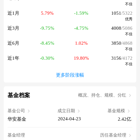
不佳
近1月
5.79%
-1.59%
1051
/5322
优秀
近3月
-9.75%
-4.75%
4008
/5086
不佳
近6月
-8.45%
1.02%
3850
/4868
不佳
近1年
-0.30%
19.80%
3156
/4172
不佳
更多阶段涨幅
基金档案
概况、持仓、规模、分红
基金公司
成立日期
基金规模
2024-04-23
华安基金
2.42亿
基金经理
历任基金经理