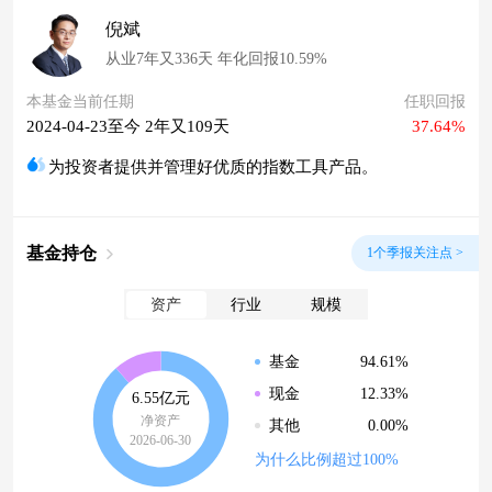
倪斌
从业7年又336天 年化回报10.59%
本基金当前任期
任职回报
2024-04-23至今 2年又109天
37.64%
为投资者提供并管理好优质的指数工具产品。
基金持仓
1个季报关注点 >
资产
行业
规模
94.61%
基金
12.33%
现金
6.55亿元
净资产
0.00%
其他
2026-06-30
为什么比例超过100%