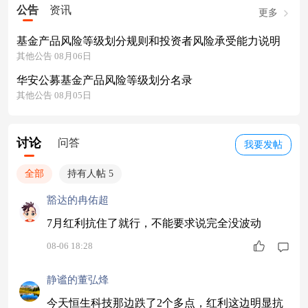
公告
资讯
更多
基金产品风险等级划分规则和投资者风险承受能力说明
其他公告 08月06日
华安公募基金产品风险等级划分名录
其他公告 08月05日
讨论
问答
我要发帖
全部
持有人帖 5
豁达的冉佑超
7月红利抗住了就行，不能要求说完全没波动
08-06 18:28
静谧的董弘烽
今天恒生科技那边跌了2个多点，红利这边明显抗