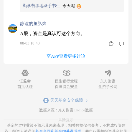
勤学苦练地圣手书生
:
今天呢
静谧的董弘烽
A股，资金是真认可这个方向。
08-03 18:43
至APP查看更多讨论
天天基金安全保障
数据来源：东方财富Choice数据
风险提示
基金的过往业绩不预示其未来表现，相关数据仅供参考，不构成投资建
议。投资人请详阅
基金合同和基金招募说明书
。并自行承担投资基金的风