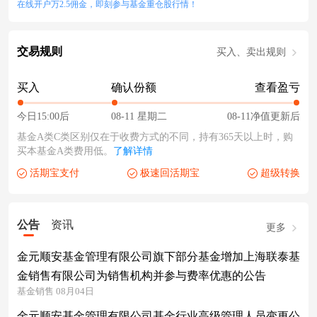
在线开户万2.5佣金，即刻参与基金重仓股行情！
交易规则
买入、卖出规则
买入
确认份额
查看盈亏
今日15:00后
08-11 星期二
08-11净值更新后
基金A类C类区别仅在于收费方式的不同，持有365天以上时，购
买本基金A类费用低。
了解详情
活期宝支付
极速回活期宝
超级转换
公告
资讯
更多
金元顺安基金管理有限公司旗下部分基金增加上海联泰基
金销售有限公司为销售机构并参与费率优惠的公告
基金销售 08月04日
金元顺安基金管理有限公司基金行业高级管理人员变更公