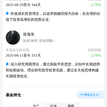
2025-08-29至今 344天
-2.70%
价值成长投资理念，以追求稳健回报为目标，在合理的估
值下投资高增长的优势企业。
张海东
从业348天 年化回报--
本基金当前任期
任职回报
2025-09-11至今 331天
-2.70%
深入研究周期理论，通过风险平价思想，识别中长期趋势
和短期波动。理论研究指导投资实践，通过全天候思维构建
长期投资组合。
基金持仓
3个季报关注点 >
资产
行业
规模