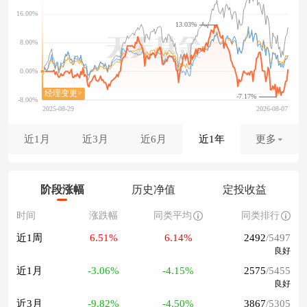
13.03%
-7.17%
近1月
近3月
近6月
近1年
更多
阶段涨幅
历史净值
定投收益
时间
涨跌幅
同类平均
同类排行
近1周
6.51%
6.14%
2492
/5497
良好
近1月
-3.06%
-4.15%
2575
/5455
良好
近3月
-9.82%
-4.50%
3867
/5305