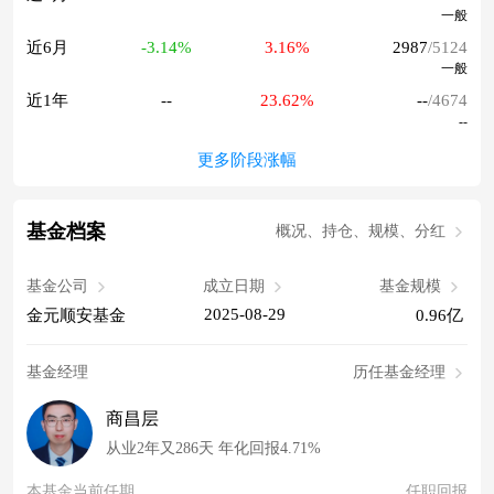
一般
近6月
-3.14%
3.16%
2987
/5124
一般
近1年
--
23.62%
--
/4674
--
更多阶段涨幅
基金档案
概况、持仓、规模、分红
基金公司
成立日期
基金规模
2025-08-29
金元顺安基金
0.96亿
基金经理
历任基金经理
商昌层
从业2年又286天 年化回报4.71%
本基金当前任期
任职回报