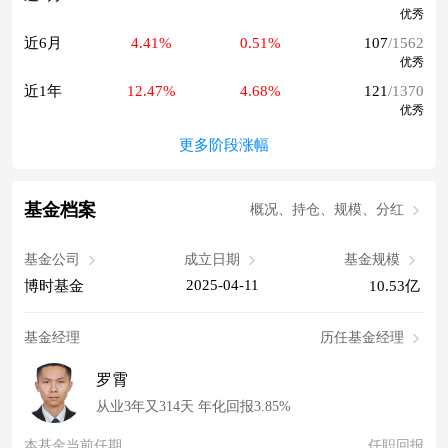
优秀
近6月
4.41%
0.51%
107
/1562
优秀
近1年
12.47%
4.68%
121
/1370
优秀
更多阶段涨幅
基金档案
概况、持仓、规模、分红
基金公司
成立日期
基金规模
2025-04-11
博时基金
10.53亿
基金经理
历任基金经理
罗霄
从业3年又314天 年化回报3.85%
本基金当前任期
任职回报