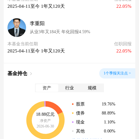
2025-04-11至今 1年又120天
22.05%
李重阳
从业3年又184天 年化回报4.59%
本基金当前任期
任职回报
2025-04-11至今 1年又120天
22.05%
基金持仓
1个季报关注点 >
资产
行业
规模
19.76%
股票
88.89%
债券
18.88亿元
净资产
1.10%
现金
2026-06-30
0.00%
其他