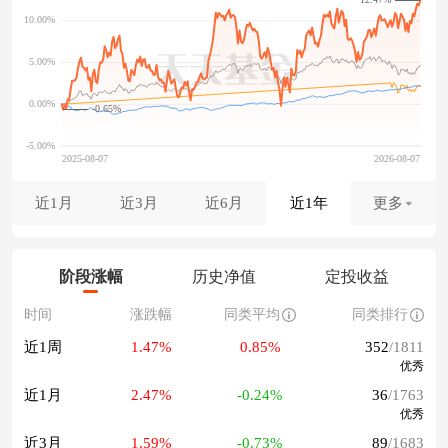
-0.65%
近1月
近3月
近6月
近1年
更多
阶段涨幅
历史净值
定投收益
时间
涨跌幅
同类平均
同类排行
近1周
1.47%
0.85%
352
/1811
优秀
近1月
2.47%
-0.24%
36
/1763
优秀
近3月
1.59%
-0.73%
89
/1683