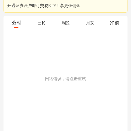
开通证券账户即可交易ETF！享更低佣金
分时
日K
周K
月K
净值
网络错误，请点击重试
成交量