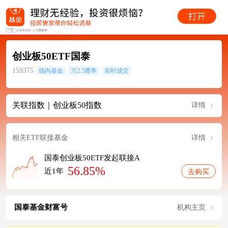
创业板50ETF国泰
159375
场内基金
万2.5费率
实时成交
关联指数｜创业板50指数
详情
相关ETF联接基金
详情
国泰创业板50ETF发起联接A
56.85%
近1年
去购买
国泰基金财富号
机构主页