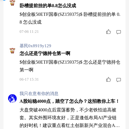
卧槽提前挂的单0.8怎么没成
$创业板50ETF国泰(SZ159375)$ 卧槽提前挂的单 0.
8 怎么没成
07-06 11:21
基民0x8919y129
怎么还是宁德持仓第一啊
$创业板50ETF国泰(SZ159375)$ 怎么还是宁德持仓
第一啊
06-17 15:31
我只在意有你的消息
A股站稳4000点，踏空了怎么办？这招教你上车！
大盘突破4000点后震荡蓄势，不少老铁怕追高被
套。其实外围环境友好，正是逢低布局AI产业链
的好时机！建议重点看红土创新新兴产业混合A(0