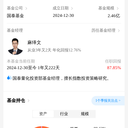
基金公司
成立日期
基金规模
2024-12-30
国泰基金
2.46亿
基金经理
历任基金经理
麻绎文
从业3年又2天 年化回报12.76%
本基金当前任期
任职回报
2024-12-30至今 1年又222天
87.85%
国泰量化投资部基金经理，擅长指数投资策略研究。
基金持仓
1个季报关注点 >
资产
行业
规模