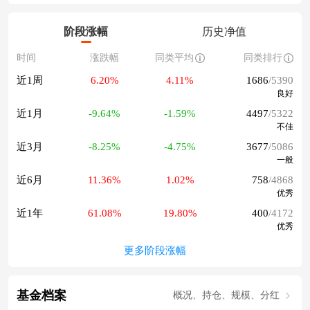
阶段涨幅
历史净值
时间
涨跌幅
同类平均
同类排行
近1周
6.20%
4.11%
1686
/5390
良好
近1月
-9.64%
-1.59%
4497
/5322
不佳
近3月
-8.25%
-4.75%
3677
/5086
一般
近6月
11.36%
1.02%
758
/4868
优秀
近1年
61.08%
19.80%
400
/4172
优秀
更多阶段涨幅
基金档案
概况、持仓、规模、分红