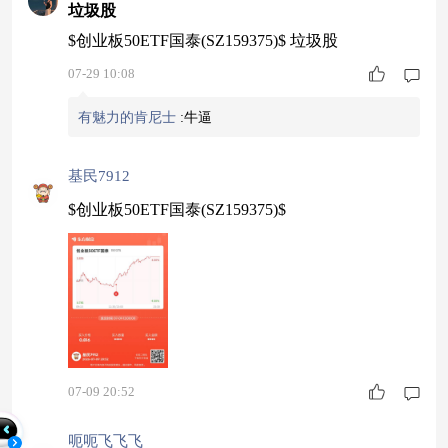
垃圾股
$创业板50ETF国泰(SZ159375)$ 垃圾股
07-29 10:08
有魅力的肯尼士
:
牛逼
基民7912
$创业板50ETF国泰(SZ159375)$
07-09 20:52
呃呃飞飞飞