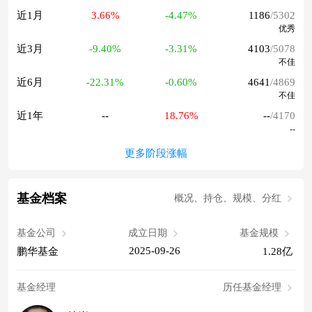
近1月
3.66%
-4.47%
1186
/5302
优秀
近3月
-9.40%
-3.31%
4103
/5078
不佳
近6月
-22.31%
-0.60%
4641
/4869
不佳
近1年
--
18.76%
--
/4170
--
更多阶段涨幅
基金档案
概况、持仓、规模、分红
基金公司
成立日期
基金规模
2025-09-26
鹏华基金
1.28亿
基金经理
历任基金经理