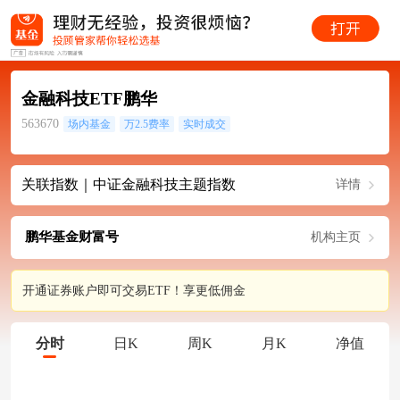
金融科技ETF鹏华
563670
场内基金
万2.5费率
实时成交
关联指数｜中证金融科技主题指数
详情
鹏华基金财富号
机构主页
开通证券账户即可交易ETF！享更低佣金
分时
日K
周K
月K
净值