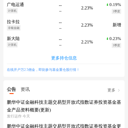
0.19%
广电运通
--
2.23%
--
计算机
3季度
拉卡拉
--
2.23%
新增
--
非银金融
0.23%
新大陆
--
2.21%
--
计算机
3季度
更多持仓信息
在线开户万2.5佣金，即刻参与基金重仓股行情！
公告
资讯
更多
鹏华中证金融科技主题交易型开放式指数证券投资基金基
金产品资料概要(更新)
发行运作 今天
鹏华中证金融科技主题交易型开放式指数证券投资基金更