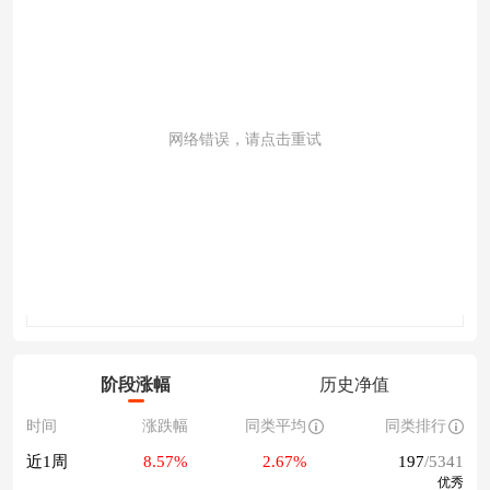
网络错误，请点击重试
成交量
阶段涨幅
历史净值
时间
涨跌幅
同类平均
同类排行
近1周
8.57%
2.67%
197
/5341
优秀