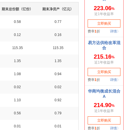
期末总份额（亿份）
期末净资产（亿元）
0.58
0.77
0.12
0.16
115.35
115.35
1.35
1.35
1.08
0.94
0.02
0.02
1.10
0.92
0.56
0.79
0.01
0.01