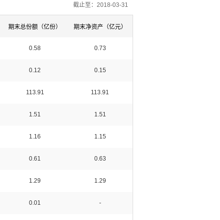
截止至：2018-03-31
期末总份额（亿份）
期末净资产（亿元）
0.58
0.73
0.12
0.15
113.91
113.91
1.51
1.51
1.16
1.15
0.61
0.63
1.29
1.29
0.01
-