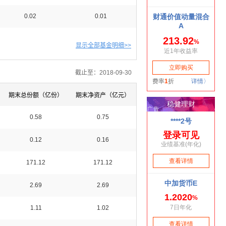
0.02
0.01
显示全部基金明细>>
截止至：2018-09-30
期末总份额（亿份）
期末净资产（亿元）
0.58
0.75
0.12
0.16
171.12
171.12
2.69
2.69
1.11
1.02