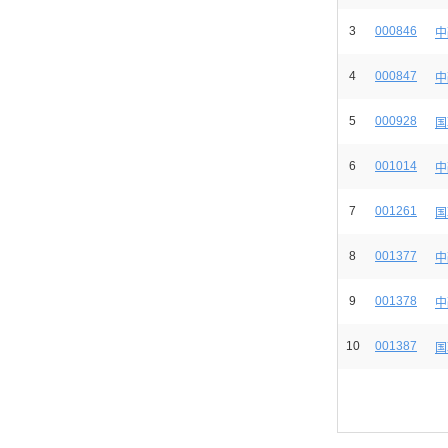
3
000846
中
4
000847
中
5
000928
国
6
001014
中
7
001261
国
8
001377
中
9
001378
中
10
001387
国