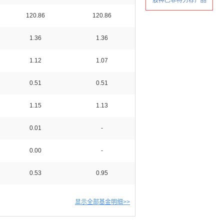
120.86
120.86
1.36
1.36
1.12
1.07
0.51
0.51
1.15
1.13
0.01
-
0.00
-
0.53
0.95
显示全部基金明细>>