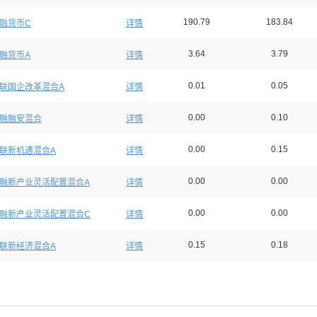
190.79
183.84
融货币C
详情
3.64
3.79
融货币A
详情
0.01
0.05
联国企改革混合A
详情
0.00
0.10
融融安混合
详情
0.00
0.15
联新机遇混合A
详情
0.00
0.00
融新产业灵活配置混合A
详情
0.00
0.00
融新产业灵活配置混合C
详情
0.15
0.18
联新经济混合A
详情