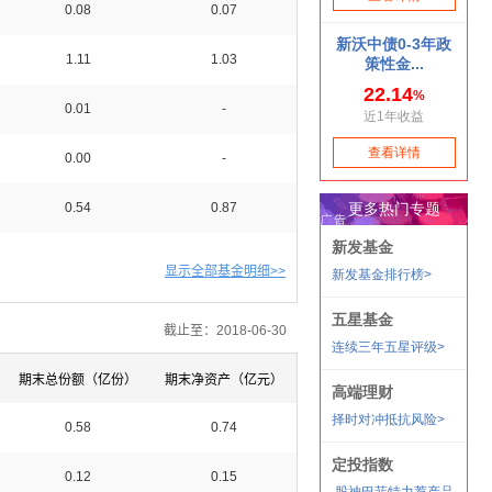
0.08
0.07
1.11
1.03
0.01
-
0.00
-
0.54
0.87
显示全部基金明细>>
截止至：2018-06-30
期末总份额（亿份）
期末净资产（亿元）
0.58
0.74
0.12
0.15