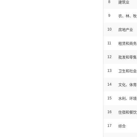
8
建筑业
9
农、林、牧
10
房地产业
11
租赁和商务
12
批发和零售
13
卫生和社会
14
文化、体育
15
水利、环境
16
住宿和餐饮
17
综合