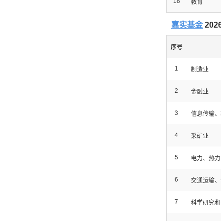
18
教育
嘉实基金
20
序号
1
制造业
2
金融业
3
信息传输、
4
采矿业
5
电力、热力
6
交通运输、
7
科学研究和