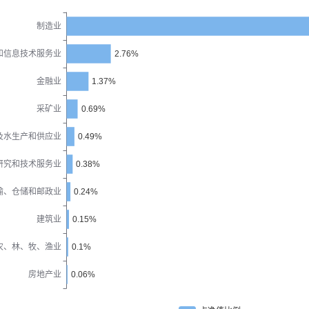
制造业
和信息技术服务业
2.76%
金融业
1.37%
采矿业
0.69%
及水生产和供应业
0.49%
研究和技术服务业
0.38%
输、仓储和邮政业
0.24%
建筑业
0.15%
农、林、牧、渔业
0.1%
房地产业
0.06%