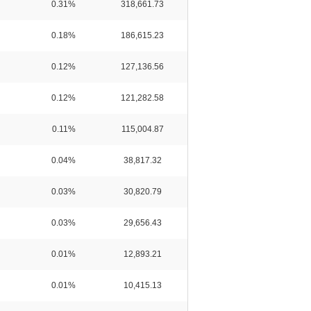
0.31%
318,661.73
0.18%
186,615.23
0.12%
127,136.56
0.12%
121,282.58
0.11%
115,004.87
0.04%
38,817.32
0.03%
30,820.79
0.03%
29,656.43
0.01%
12,893.21
0.01%
10,415.13