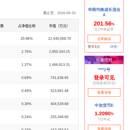
截止至：2026-06-30
金数
占净值比例
市值（万元）
20.98%
22,440,068.70
2.76%
2,950,344.15
1.37%
1,466,813.31
0.69%
741,638.95
0.49%
523,991.48
0.38%
404,539.68
0.24%
255,348.90