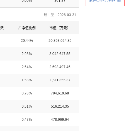
0.00%
361.87
截止至：2026-03-31
金数
占净值比例
市值（万元）
20.44%
20,893,024.85
2.98%
3,042,647.55
2.64%
2,693,497.45
1.58%
1,611,355.37
0.78%
794,619.68
0.51%
516,214.35
0.47%
478,969.64