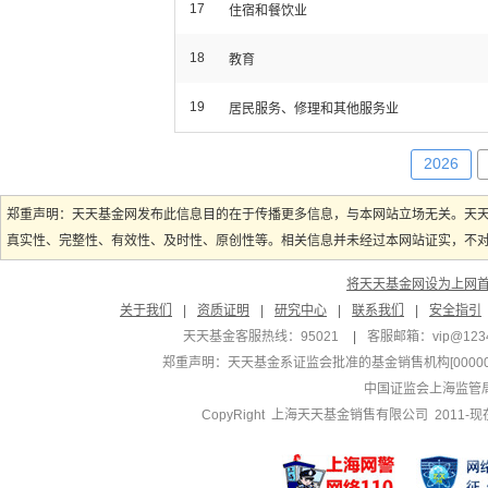
17
住宿和餐饮业
18
教育
19
居民服务、修理和其他服务业
2026
郑重声明：天天基金网发布此信息目的在于传播更多信息，与本网站立场无关。天
真实性、完整性、有效性、及时性、原创性等。相关信息并未经过本网站证实，不对您
将天天基金网设为上网
关于我们
|
资质证明
|
研究中心
|
联系我们
|
安全指引
天天基金客服热线：95021
|
客服邮箱：
vip@123
郑重声明：
天天基金系证监会批准的基金销售机构[000000
中国证监会上海监管
CopyRight 上海天天基金销售有限公司 2011-现在