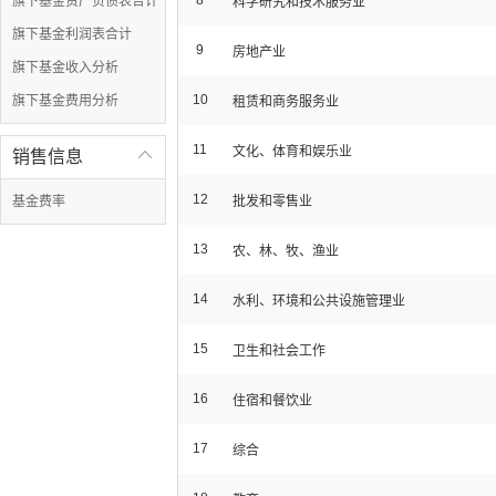
8
旗下基金资产负债表合计
科学研究和技术服务业
旗下基金利润表合计
9
房地产业
旗下基金收入分析
10
旗下基金费用分析
租赁和商务服务业
11
文化、体育和娱乐业
销售信息

12
基金费率
批发和零售业
13
农、林、牧、渔业
14
水利、环境和公共设施管理业
15
卫生和社会工作
16
住宿和餐饮业
17
综合