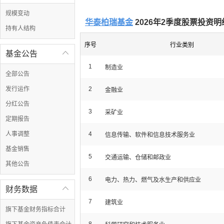
规模变动
华泰柏瑞基金
2026年2季度股票投资明
持有人结构
序号
行业类别
基金公告

1
制造业
全部公告
发行运作
2
金融业
分红公告
3
采矿业
定期报告
人事调整
4
信息传输、软件和信息技术服务业
基金销售
5
交通运输、仓储和邮政业
其他公告
6
电力、热力、燃气及水生产和供应业
财务数据

7
建筑业
旗下基金财务指标合计