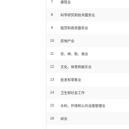
7
建筑业
8
科学研究和技术服务业
9
租赁和商务服务业
10
房地产业
11
农、林、牧、渔业
12
文化、体育和娱乐业
13
批发和零售业
14
卫生和社会工作
15
水利、环境和公共设施管理业
16
综合