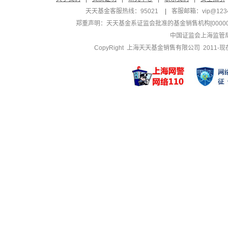
天天基金客服热线：95021
|
客服邮箱：
vip@123
郑重声明：
天天基金系证监会批准的基金销售机构[000000
中国证监会上海监管
CopyRight 上海天天基金销售有限公司 2011-现在