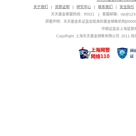
关于我们
|
资质证明
|
研究中心
|
联系我们
|
安全指引
天天基金客服热线：95021
|
客服邮箱：
vip@123
郑重声明：
天天基金系证监会批准的基金销售机构[000000
中国证监会上海监管
CopyRight 上海天天基金销售有限公司 2011-现在