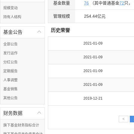
基金数量
76
（其中普通基金
72
只，
规模变动
管理规模
254.44亿元
持有人结构
历史荣誉
基金公告

2021-01-09
全部公告
发行运作
2021-01-09
分红公告
2021-01-09
定期报告
人事调整
2021-01-09
基金销售
其他公告
2019-12-21
财务数据

<
旗下基金财务指标合计