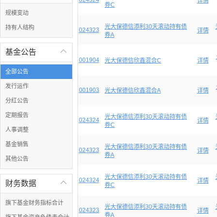
024324
详情
券C
规模变动
光大保德信添利30天滚动持有债
持有人结构
024323
详情
券A
基金公告

001904
光大保德信欣鑫混合C
详情
全部公告
发行运作
001903
光大保德信欣鑫混合A
详情
分红公告
定期报告
光大保德信添利30天滚动持有债
024324
详情
券C
人事调整
基金销售
光大保德信添利30天滚动持有债
024323
详情
券A
其他公告
光大保德信添利30天滚动持有债
024324
详情
财务数据

券C
旗下基金财务指标合计
光大保德信添利30天滚动持有债
024323
详情
券A