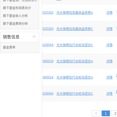
旗下基金资产负债表合计
旗下基金利润表合计
025262
光大保德信双鑫收益债券A
详情
旗下基金收入分析
旗下基金费用分析
025263
光大保德信双鑫收益债券C
详情
销售信息

028564
光大保德信行业轮动混合C
详情
基金费率
360016
光大保德信行业轮动混合A
详情
360016
光大保德信行业轮动混合A
详情
028564
光大保德信行业轮动混合C
详情
<
1
2