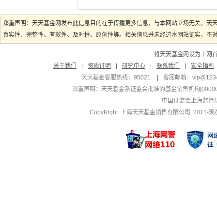
郑重声明：天天基金网发布此信息目的在于传播更多信息，与本网站立场无关。天
真实性、完整性、有效性、及时性、原创性等。相关信息并未经过本网站证实，不对您
将天天基金网设为上网
关于我们
|
资质证明
|
研究中心
|
联系我们
|
安全指引
天天基金客服热线：95021
|
客服邮箱：
vip@123
郑重声明：
天天基金系证监会批准的基金销售机构[000000
中国证监会上海监管
CopyRight 上海天天基金销售有限公司 2011-现在