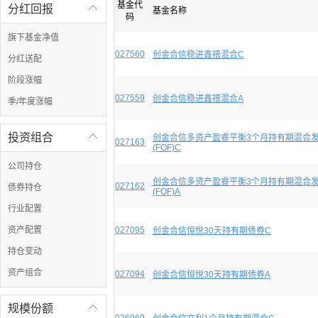
基金代
分红回报

基金名称
码
旗下基金净值
027560
创金合信稳进鑫禧混合C
分红送配
阶段涨幅
027559
创金合信稳进鑫禧混合A
季/年度涨幅
投资组合

创金合信多资产盈睿平衡3个月持有期混合
027163
(FOF)C
公司持仓
创金合信多资产盈睿平衡3个月持有期混合
027162
债券持仓
(FOF)A
行业配置
资产配置
027095
创金合信恒悦30天持有期债券C
持仓变动
资产组合
027094
创金合信恒悦30天持有期债券A
规模份额
