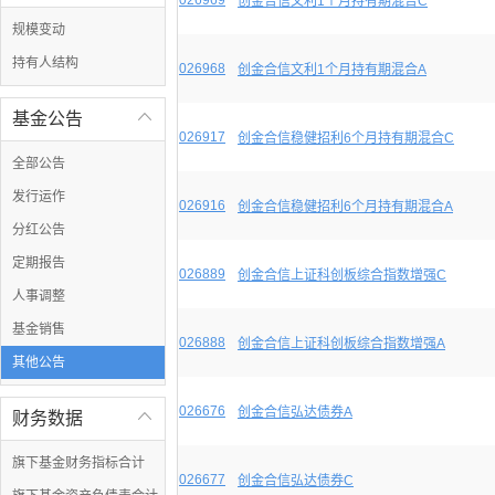
026969
创金合信文利1个月持有期混合C
规模变动
持有人结构
026968
创金合信文利1个月持有期混合A
基金公告

026917
创金合信稳健招利6个月持有期混合C
全部公告
发行运作
026916
创金合信稳健招利6个月持有期混合A
分红公告
定期报告
026889
创金合信上证科创板综合指数增强C
人事调整
基金销售
026888
创金合信上证科创板综合指数增强A
其他公告
026676
创金合信弘达债券A
财务数据

旗下基金财务指标合计
026677
创金合信弘达债券C