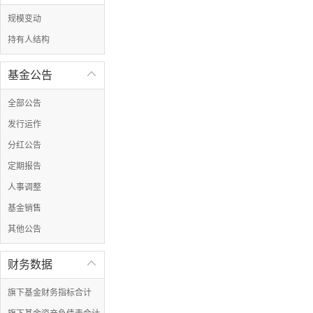
规模变动
持有人结构
基金公告

全部公告
发行运作
分红公告
定期报告
人事调整
基金销售
其他公告
财务数据

旗下基金财务指标合计