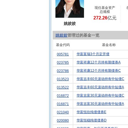
现任基金资产
总规模
272.26
亿元
姚姣姣
姚姣姣
管理过的基金一览
基金代码
基金名称
华富富瑞3个月定开债
005781
华富祥康12个月持有期债券A
023785
华富祥康12个月持有期债券C
023786
华富吉丰60天滚动持有中短债C
013523
华富吉丰60天滚动持有中短债A
013522
华富吉富30天滚动持有中短债C
016872
华富吉富30天滚动持有中短债A
016871
华富恒欣纯债债券E
021040
华富恒稳纯债债券D
020080