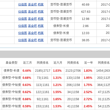
估值图
基金吧
档案
货币型-普通货币
40.69
2017-0
估值图
基金吧
档案
货币型-普通货币
427.63
2017-
估值图
基金吧
档案
货币型-普通货币
12.98
2017-
估值图
基金吧
档案
债券型-长债
20
2.86
估值图
基金吧
档案
债券型-长债
20
12.03
估值图
基金吧
档案
货币型-普通货币
38.05
2017-0
基金类型
近三月
同类排名
近六月
同类排名
近一年
同类排名
债券型-长债
0.44%
2185
|
2717
1.03%
2123
|
2706
1.83%
1454
|
263
债券型-中短债
0.68%
73
|
1161
1.31%
133
|
1158
1.95%
202
|
112
债券型-中短债
0.63%
113
|
1161
1.21%
206
|
1158
1.75%
364
|
112
债券型-中短债
0.62%
122
|
1161
1.55%
34
|
1158
2.52%
47
|
1125
债券型-中短债
0.66%
92
|
1161
1.65%
20
|
1158
2.72%
31
|
1125
债券型-中短债
0.59%
153
|
1161
1.53%
41
|
1158
2.45%
54
|
1125