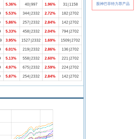
5.36%
40
|
997
1.96%
31
|
1158
9
5.53%
344
|
2332
2.72%
182
|
2702
9
5.86%
257
|
2332
2.84%
142
|
2702
9
5.33%
458
|
2332
2.04%
794
|
2702
9
3.95%
1527
|
2332
1.69%
1509
|
2702
9
6.01%
219
|
2332
2.86%
136
|
2702
9
5.13%
558
|
2332
2.60%
221
|
2702
9
4.97%
675
|
2332
2.59%
224
|
2702
9
5.87%
254
|
2332
2.84%
142
|
2702