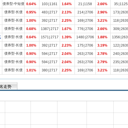
债券型-中短债
0.64%
103
|
1161
1.64%
21
|
1158
2.66%
35
|
1125
债券型-长债
0.95%
483
|
2717
2.13%
214
|
2706
2.96%
173
|
263
债券型-长债
1.00%
392
|
2717
2.25%
169
|
2706
3.21%
118
|
263
债券型-长债
0.68%
1387
|
2717
1.67%
776
|
2706
2.66%
309
|
263
式
债券型-长债
0.64%
1571
|
2717
1.39%
1480
|
2706
1.88%
1356
|
263
债券型-长债
1.00%
392
|
2717
2.23%
175
|
2706
3.19%
122
|
263
债券型-长债
0.90%
594
|
2717
2.04%
263
|
2706
2.78%
240
|
263
债券型-长债
0.90%
594
|
2717
2.04%
263
|
2706
2.79%
235
|
263
债券型-长债
1.01%
380
|
2717
2.25%
169
|
2706
3.21%
118
|
263
名走势