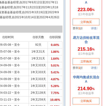
基金基金经理,自2017年9月12日至2017年11
经理,自2017年11月22日至2023年1月18
基金基金经理,自2021年3月19日至2022年9
理,自2021年10月14日至2022年4月26日
,自2021年12月13日至2024年8月16日
12月13日至2023年9月27日担任华富货币市
4年11月28日担任华富天益货币市场基金基金经
型证券投资基金基金经理,自2019年5月6日起任
任职时间
任职天数
任职回报
2022年7月18日起任华富富鑫一年定期开放债
26-05-08 ~ 至今
92天
0.44%
年9月12日起任华富富惠一年定期开放债券型发起
25-07-08 ~ 至今
1年又31天
1.86%
日起担任华富吉富30天滚动持有中短债债券型证券
任华富吉丰60天滚动持有中短债债券型证券投资基
25-07-08 ~ 至今
1年又31天
1.64%
2个月持有期债券型证券投资基金基金经理,2026年
24-09-09 ~ 至今
1年又333天
5.01%
发起式证券投资基金基金经理,具有基金从业资
24-09-09 ~ 至今
1年又333天
5.41%
24-09-09 ~ 至今
1年又333天
4.87%
24-09-09 ~ 至今
1年又333天
5.28%
24-03-22 ~ 至今
2年又139天
7.75%
23-11-23 ~ 至今
2年又259天
10.46%