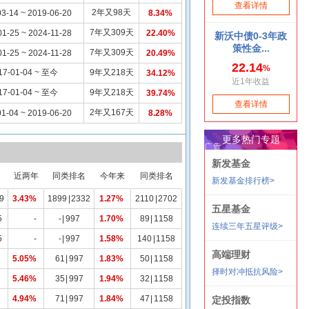
2年又98天
3-14 ~ 2019-06-20
8.34%
7年又309天
01-25 ~ 2024-11-28
22.40%
7年又309天
01-25 ~ 2024-11-28
20.49%
17-01-04 ~ 至今
9年又218天
34.12%
17-01-04 ~ 至今
9年又218天
39.74%
2年又167天
1-04 ~ 2019-06-20
8.28%
近两年
同类排名
今年来
同类排名
9
3.43%
1899
|
2332
1.27%
2110
|
2702
5
-
-
|
997
1.70%
89
|
1158
5
-
-
|
997
1.58%
140
|
1158
5.05%
61
|
997
1.83%
50
|
1158
5.46%
35
|
997
1.94%
32
|
1158
4.94%
71
|
997
1.84%
47
|
1158