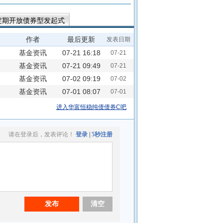
定期开放债券型发起式
华富吉丰60天滚动持有中短债A
作者
最后更新
发表日期
康12个月持有期债券C
基金资讯
07-21 16:18
07-21
基金资讯
07-21 09:49
07-21
基金资讯
07-02 09:19
07-02
基金资讯
07-01 08:07
07-01
进入华富恒稳纯债债券C吧