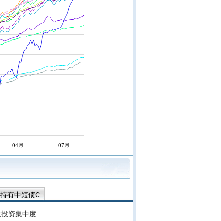
04月
07月
动持有中短债C
富恒欣纯债债券E
华富恒稳纯债债券D
票投资集中度