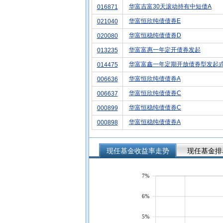
华富吉富30天滚动持有中短债A
016871
华富恒欣纯债债券E
021040
华富恒稳纯债债券D
020080
华富富惠一年定开债券发起
013235
华富富鑫一年定期开放债券型发起
014475
华富恒欣纯债债券A
006636
华富恒欣纯债债券C
006637
华富恒稳纯债债券C
000899
华富恒稳纯债债券A
000898
现任基金收益率走势
现任基金排
7%
6%
5%