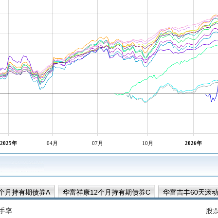
2025年
04月
07月
10月
2026年
2个月持有期债券A
华富祥康12个月持有期债券C
华富吉丰60天滚
富吉富30天滚动持有中短债C
华富吉富30天滚动持有中短债A
华
手率
股