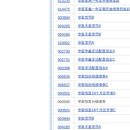
华富富惠一年定开债券发起
013235
华富富鑫一年定期开放债券型发起
014475
华富货币B
003994
华富天盈货币A
004285
华富天盈货币B
004286
华富货币A
410002
华富华鑫灵活配置混合A
002730
华富华鑫灵活配置混合C
002731
华富灵活配置混合A
000398
华富恒欣纯债债券A
006636
华富恒欣纯债债券C
006637
华富恒富18个月定开债A
000502
华富恒富分级债券
000500
华富恒富18个月定开债C
000501
华富货币B
003994
华富天盈货币A
004285