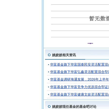
华富富惠一年定开债券发起
华富富
华富恒稳纯债债券A
姚姣姣相关资讯
华富基金旗下华富国泰民安灵活配置混
华富基金旗下华富弘鑫灵活配置混合型
华富基金调研海通发展，2026年上半年净
华富基金旗下华富竞争力优选混合型证
华富基金旗下华富健康文娱灵活配置混
姚姣姣现任基金的基金吧讨论