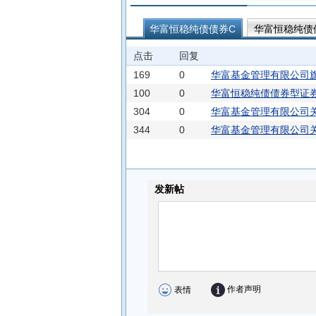
华富恒稳纯债债券C
华富恒稳纯债
华富富惠一年定开债券发起
华富恒
点击
回复
华富吉富30天滚动持有中短债C
华
169
0
华富基金管理有限公司旗
华富富瑞3个月定开债
100
0
华富恒稳纯债债券型证券
304
0
华富基金管理有限公司
344
0
华富基金管理有限公司