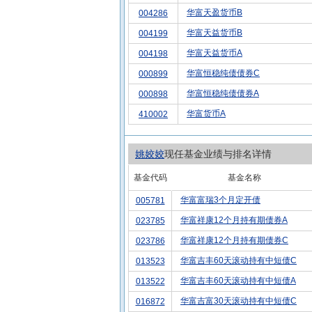
华富天盈货币B
004286
华富天益货币B
004199
华富天益货币A
004198
华富恒稳纯债债券C
000899
华富恒稳纯债债券A
000898
华富货币A
410002
姚姣姣
现任基金业绩与排名详情
基金代码
基金名称
华富富瑞3个月定开债
005781
华富祥康12个月持有期债券A
023785
华富祥康12个月持有期债券C
023786
华富吉丰60天滚动持有中短债C
013523
华富吉丰60天滚动持有中短债A
013522
华富吉富30天滚动持有中短债C
016872