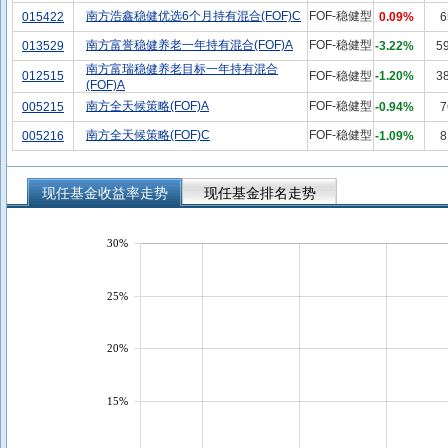
南方浩鑫稳健优选6个月持有混合(FOF)C
FOF-稳健型
015422
0.09%
6
南方富誉稳健养老一年持有混合(FOF)A
FOF-稳健型
013529
-3.22%
5
南方富瑞稳健养老目标一年持有混合
012515
FOF-稳健型
-1.20%
3
(FOF)A
南方全天候策略(FOF)A
FOF-稳健型
005215
-0.94%
7
南方全天候策略(FOF)C
FOF-稳健型
005216
-1.09%
8
现任基金收益率走势
现任基金排名走势
30%
25%
20%
15%