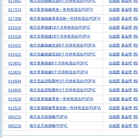
南方浩恒稳健优选6个月持有混合(FOF)C
估值图
基金吧
档
017662
南方富誉稳健养老一年持有混合(FOF)Y
估值图
基金吧
档
017374
南方富瑞稳健养老目标一年持有混合(FOF)Y
估值图
基金吧
档
017358
南方浩誉稳健18个月持有混合(FOF)C
估值图
基金吧
档
015319
南方浩誉稳健18个月持有混合(FOF)A
估值图
基金吧
档
015318
南方浩鑫稳健优选6个月持有混合(FOF)A
估值图
基金吧
档
015421
南方浩鑫稳健优选6个月持有混合(FOF)C
估值图
基金吧
档
015422
南方誉泰稳健6个月持有混合(FOF)C
估值图
基金吧
档
013652
南方誉泰稳健6个月持有混合(FOF)A
估值图
基金吧
档
013651
南方浩益进取聚申3个月持有混合(FOF)A
估值图
基金吧
档
014934
南方浩益进取聚申3个月持有混合(FOF)C
估值图
基金吧
档
014935
南方富誉稳健养老一年持有混合(FOF)A
估值图
基金吧
档
013529
南方富瑞稳健养老目标一年持有混合(FOF)A
估值图
基金吧
档
012515
南方全天候策略(FOF)A
估值图
基金吧
档
005215
南方全天候策略(FOF)C
估值图
基金吧
档
005216