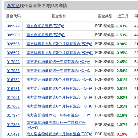
李文良
现任基金业绩与排名详情
基金代码
基金名称
基金类型
近三月
同
南方合顺多资产(FOF)A
FOF-稳健型
005979
-1.43%
4
南方合顺多资产(FOF)C
FOF-稳健型
005980
-1.53%
4
南方稳嘉多元配置3个月持有混合(FOF)A
FOF-稳健型
026596
-0.90%
3
南方稳嘉多元配置3个月持有混合(FOF)C
FOF-稳健型
026597
-0.95%
3
南方浩达稳健优选一年持有混合(FOF)A
FOF-稳健型
017032
-2.45%
5
南方浩达稳健优选一年持有混合(FOF)C
FOF-稳健型
017033
-2.54%
5
南方浩升稳健优选6个月持有混合(FOF)C
FOF-稳健型
016732
-0.61%
2
南方浩升稳健优选6个月持有混合(FOF)A
FOF-稳健型
016731
-0.51%
2
南方浩恒稳健优选6个月持有混合(FOF)A
FOF-稳健型
017661
-0.92%
3
南方浩恒稳健优选6个月持有混合(FOF)C
FOF-稳健型
017662
-1.01%
3
南方富誉稳健养老一年持有混合(FOF)Y
FOF-稳健型
017374
-3.16%
5
南方富瑞稳健养老目标一年持有混合
017358
FOF-稳健型
-1.07%
3
(FOF)Y
南方浩鑫稳健优选6个月持有混合(FOF)A
FOF-稳健型
015421
0.19%
4