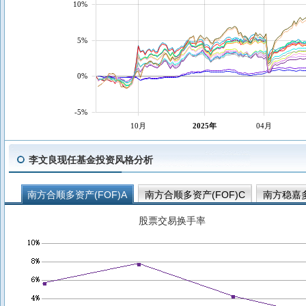
10%
5%
0%
-5%
10月
2025年
04月
李文良现任基金投资风格分析
南方合顺多资产(FOF)A
南方合顺多资产(FOF)C
南方稳嘉多
南方浩达稳健优选一年持有混合(FOF)A
南方浩达稳健优选一年持
股票交易换手率
南方浩升稳健优选6个月持有混合(FOF)A
南方浩恒稳健优选6个
南方富誉稳健养老一年持有混合(FOF)Y
南方富瑞稳健养老目标一
南方浩鑫稳健优选6个月持有混合(FOF)C
南方富誉稳健养老一年
南方全天候策略(FOF)A
南方全天候策略(FOF)C