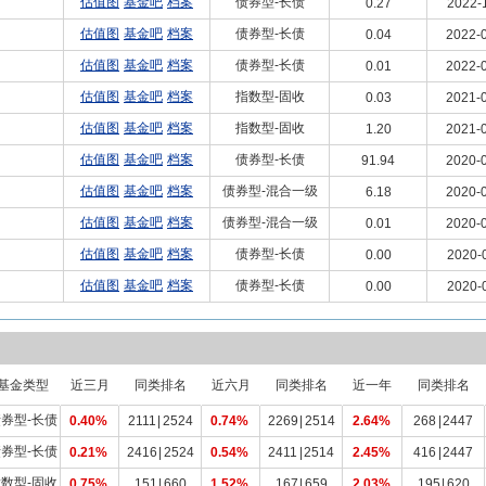
估值图
基金吧
档案
债券型-长债
0.27
2022-
估值图
基金吧
档案
债券型-长债
0.04
2022-0
估值图
基金吧
档案
债券型-长债
0.01
2022-0
估值图
基金吧
档案
指数型-固收
0.03
2021-0
估值图
基金吧
档案
指数型-固收
1.20
2021-0
估值图
基金吧
档案
债券型-长债
91.94
2020-0
估值图
基金吧
档案
债券型-混合一级
6.18
2020-0
估值图
基金吧
档案
债券型-混合一级
0.01
2020-0
估值图
基金吧
档案
债券型-长债
0.00
2020-
估值图
基金吧
档案
债券型-长债
0.00
2020-
基金类型
近三月
同类排名
近六月
同类排名
近一年
同类排名
券型-长债
0.40%
2111
|
2524
0.74%
2269
|
2514
2.64%
268
|
2447
券型-长债
0.21%
2416
|
2524
0.54%
2411
|
2514
2.45%
416
|
2447
数型-固收
0.75%
151
|
660
1.52%
167
|
659
2.03%
195
|
620