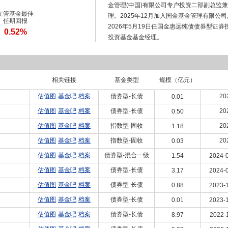
金管理(中国)有限公司专户投资二部副总监
在管基金最佳
理。2025年12月加入国金基金管理有限公
任期回报
2026年5月19日任国金惠远纯债债券型证
0.52%
投资基金基金经理。
相关链接
基金类型
规模（亿元）
估值图
基金吧
档案
债券型-长债
20
0.01
估值图
基金吧
档案
债券型-长债
20
0.50
估值图
基金吧
档案
指数型-固收
20
1.18
估值图
基金吧
档案
指数型-固收
20
0.03
估值图
基金吧
档案
债券型-混合一级
1.54
2024-0
估值图
基金吧
档案
债券型-长债
3.17
2024-0
估值图
基金吧
档案
债券型-长债
0.88
2023-1
估值图
基金吧
档案
债券型-长债
0.01
2023-1
估值图
基金吧
档案
债券型-长债
8.97
2022-