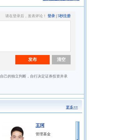
更多>>
王珂
管理基金