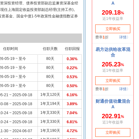
兼资深投资经理、债券投资部副总监兼资深基金经
司,现任上海固定收益投资部副总经理(主持工作)。
券投资基金、国金中债1-5年政策性金融债指数证券
任职时间
任职天数
任职回报
26-05-19 ~ 至今
80天
0.36%
26-05-19 ~ 至今
80天
0.22%
26-05-19 ~ 至今
80天
0.53%
26-05-19 ~ 至今
80天
0.50%
1年又120天
5-21 ~ 2025-09-18
6.16%
1年又194天
3-08 ~ 2025-09-18
3.89%
1年又330天
0-24 ~ 2025-09-18
7.04%
1年又330天
0-24 ~ 2025-09-18
6.81%
1年又190天
11-30 ~ 2024-06-07
4.72%