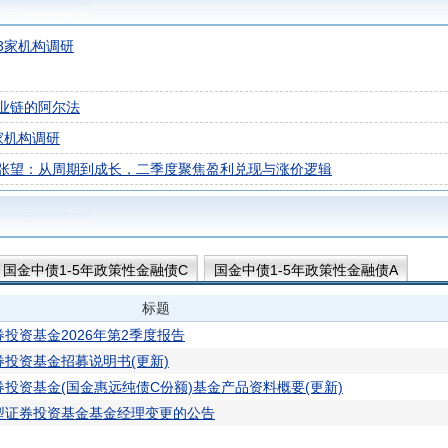
3家机构调研
业链的阿尔法
家机构调研
张望：从周期到成长，二季度聚焦盈利兑现与涨价逻辑
国金中债1-5年政策性金融债C
国金中债1-5年政策性金融债A
标题
投资基金2026年第2季度报告
投资基金招募说明书(更新)
投资基金(国金惠远纯债C份额)基金产品资料概要(更新)
型证券投资基金基金经理变更的公告