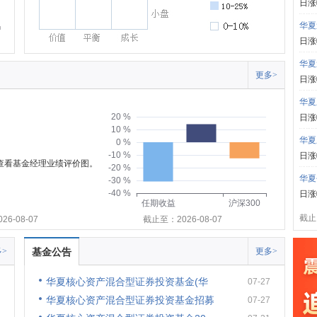
日涨
华夏
日涨
华夏
更多>
日涨
华夏
20 %
日涨
10 %
华夏
0 %
-10 %
日涨
可查看基金经理业绩评价图。
-20 %
华夏
-30 %
-40 %
日涨
任期收益
沪深300
截止:
6-08-07
截止至：2026-08-07
>
基金公告
更多>
华夏核心资产混合型证券投资基金(华
07-27
华夏核心资产混合型证券投资基金招募
07-27