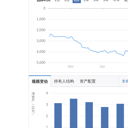
选择时间
1月
3月
6月
1年
3年
5年
今年
成
0
1,000
2,000
3,000
4,000
5,000
Mar
Apr
持有人结构
资产配置
规模变动
更多
4
净
资
产
︵
3
亿
元
︶
2
1