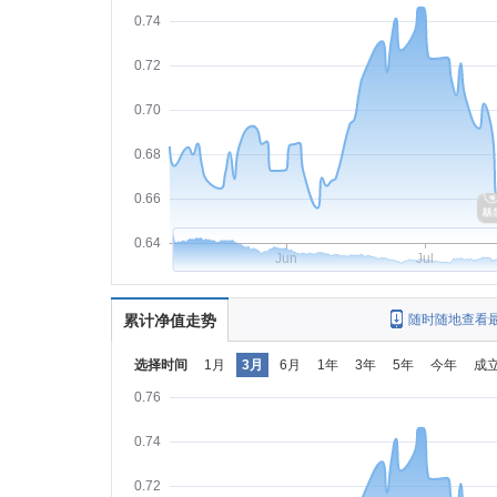
0.74
0.72
0.70
0.68
0.66
0.64
Jun
Jul
累计净值走势
随时随地查看
选择时间
1月
3月
6月
1年
3年
5年
今年
成
0.76
0.74
0.72