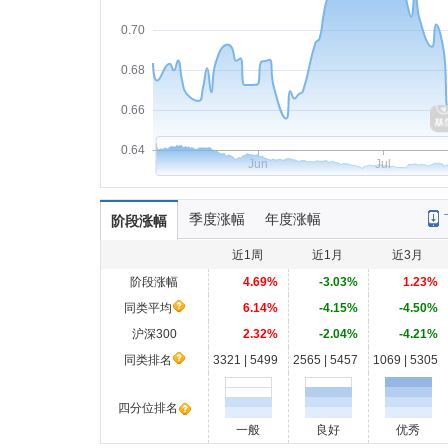
0.70
0.68
0.66
0.64
Jun
Jul
季度涨幅
年度涨幅
阶段涨幅
近1周
近1月
近3月
阶段涨幅
4.69%
-3.03%
1.23%
同类平均
6.14%
-4.15%
-4.50%
沪深300
2.32%
-2.04%
-4.21%
同类排名
3321 | 5499
2565 | 5457
1069 | 5305
四分位排名
一般
良好
优秀