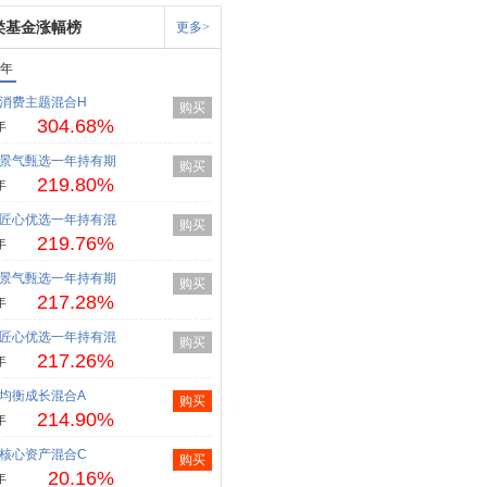
类基金涨幅榜
更多>
1年
消费主题混合H
购买
304.68%
年
景气甄选一年持有期
购买
219.80%
年
匠心优选一年持有混
购买
219.76%
年
景气甄选一年持有期
购买
217.28%
年
匠心优选一年持有混
购买
217.26%
年
均衡成长混合A
购买
214.90%
年
核心资产混合C
购买
20.16%
年