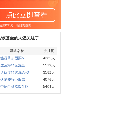
注该基金的人还关注了
基金名称
关注度
夏能源革新股票A
4385人
方达蓝筹精选混合
5529人
达优质精选混合(Q
3582人
方达消费行业股票
4076人
中证白酒指数(LO
5404人