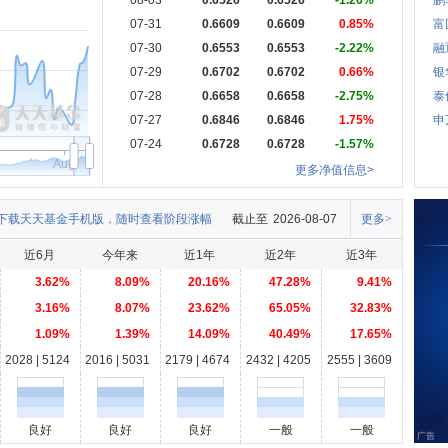
08-03
0.6526
0.6526
-1.26%
鹏
07-31
0.6609
0.6609
0.85%
富
07-30
0.6553
0.6553
-2.22%
融
07-29
0.6702
0.6702
0.66%
银
07-28
0.6658
0.6658
-2.75%
泰
07-27
0.6846
0.6846
1.75%
申
07-24
0.6728
0.6728
-1.57%
Aug
更多净值信息>
下载天天基金手机版，随时查看阶段涨幅
截止至
2026-08-07
更多>
近6月
今年来
近1年
近2年
近3年
3.62%
8.09%
20.16%
47.28%
9.41%
3.16%
8.07%
23.62%
65.05%
32.83%
1.09%
1.39%
14.09%
40.49%
17.65%
2028 | 5124
2016 | 5031
2179 | 4674
2432 | 4205
2555 | 3609
良好
良好
良好
一般
一般