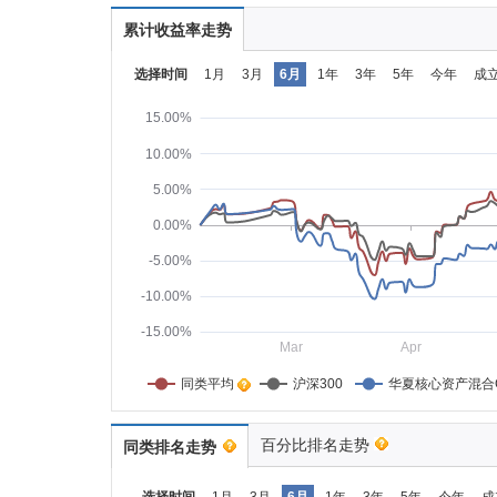
累计收益率走势
选择时间
1月
3月
6月
1年
3年
5年
今年
成
15.00%
10.00%
5.00%
0.00%
-5.00%
-10.00%
-15.00%
Mar
Apr
同类平均    
沪深300
华夏核心资产混合
百分比排名走势
同类排名走势