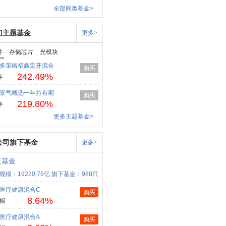
全部同类基金>
门主题基金
更多>
件
存储芯片
光模块
多策略福鑫定开混合
购买
242.49%
年
景气甄选一年持有期
购买
219.80%
年
更多主题基金>
公司旗下基金
更多>
夏基金
规模：19220.78亿
旗下基金：988只
医疗健康混合C
购买
8.64%
幅
医疗健康混合A
购买