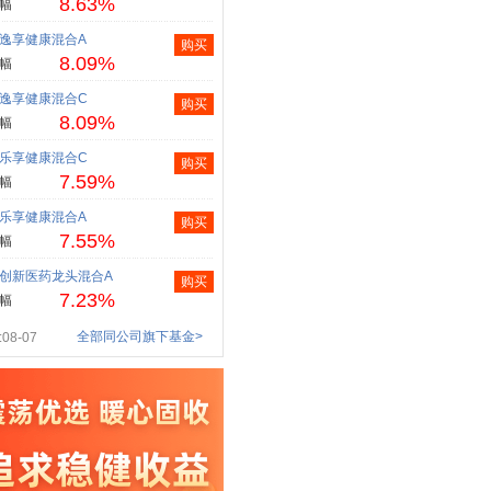
8.63%
幅
逸享健康混合A
购买
8.09%
幅
逸享健康混合C
购买
8.09%
幅
乐享健康混合C
购买
7.59%
幅
乐享健康混合A
购买
7.55%
幅
创新医药龙头混合A
购买
7.23%
幅
全部同公司旗下基金>
08-07