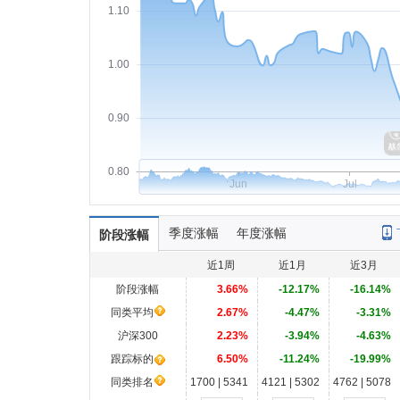
1.10
1.00
0.90
0.80
Jun
Jul
季度涨幅
年度涨幅
阶段涨幅
近1周
近1月
近3月
阶段涨幅
3.66%
-12.17%
-16.14%
同类平均
2.67%
-4.47%
-3.31%
沪深300
2.23%
-3.94%
-4.63%
跟踪标的
6.50%
-11.24%
-19.99%
同类排名
1700 | 5341
4121 | 5302
4762 | 5078