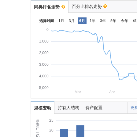
百分比排名走势
同类排名走势
选择时间
1月
3月
6月
1年
3年
5年
今年
成
0
1,000
2,000
3,000
4,000
5,000
Mar
Apr
持有人结构
资产配置
规模变动
更多
25
净
资
产
20
︵
亿