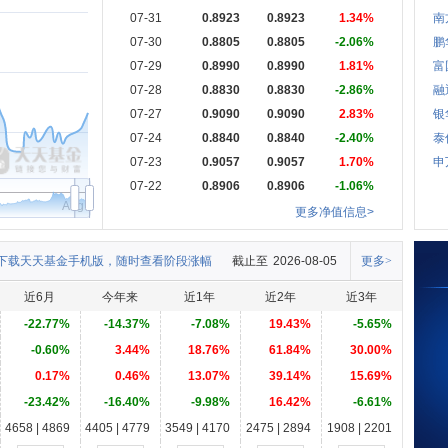
07-31
0.8923
0.8923
1.34%
南
07-30
0.8805
0.8805
-2.06%
鹏
07-29
0.8990
0.8990
1.81%
富
07-28
0.8830
0.8830
-2.86%
融
07-27
0.9090
0.9090
2.83%
银
07-24
0.8840
0.8840
-2.40%
泰
07-23
0.9057
0.9057
1.70%
申
07-22
0.8906
0.8906
-1.06%
Aug
更多净值信息>
下载天天基金手机版，随时查看阶段涨幅
截止至
2026-08-05
更多>
近6月
今年来
近1年
近2年
近3年
-22.77%
-14.37%
-7.08%
19.43%
-5.65%
-0.60%
3.44%
18.76%
61.84%
30.00%
0.17%
0.46%
13.07%
39.14%
15.69%
-23.42%
-16.40%
-9.98%
16.42%
-6.61%
4658 | 4869
4405 | 4779
3549 | 4170
2475 | 2894
1908 | 2201