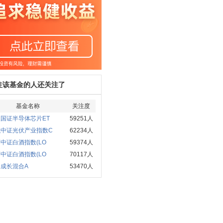
注该基金的人还关注了
基金名称
关注度
国证半导体芯片ET
59251人
弘中证光伏产业指数C
62234人
中证白酒指数(LO
59374人
中证白酒指数(LO
70117人
成长混合A
53470人