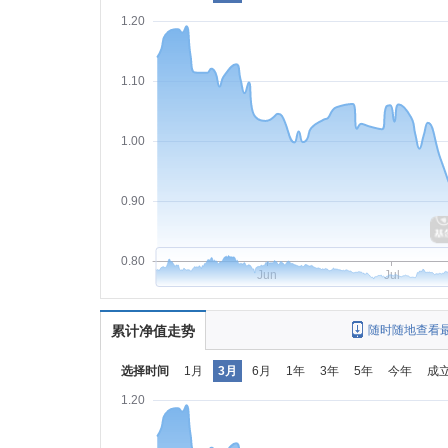
1.20
1.10
1.00
0.90
0.80
Jun
Jul
累计净值走势
随时随地查看
选择时间
1月
3月
6月
1年
3年
5年
今年
成
1.20