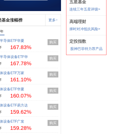
类基金涨幅榜
更多>
1年
半导体ETF华夏
购买
167.83%
年
半导体设备ETF华
购买
167.78%
年
体设备ETF万家
购买
161.10%
年
体设备ETF华夏
购买
160.07%
年
体设备ETF易方达
购买
159.62%
年
体设备ETF广发
购买
159.28%
年