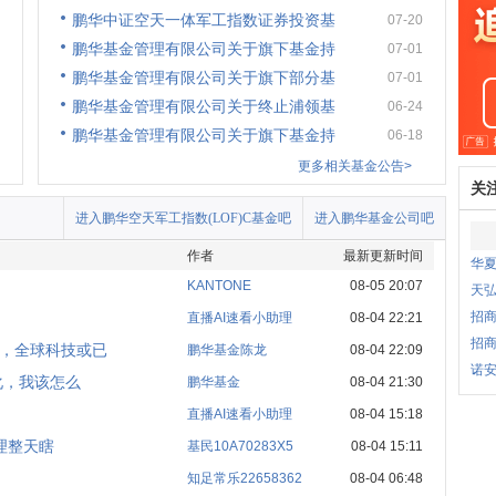
鹏华中证空天一体军工指数证券投资基
07-20
鹏华基金管理有限公司关于旗下基金持
07-01
鹏华基金管理有限公司关于旗下部分基
07-01
鹏华基金管理有限公司关于终止浦领基
06-24
鹏华基金管理有限公司关于旗下基金持
06-18
更多相关基金公告>
关
进入鹏华空天军工指数(LOF)C基金吧
进入鹏华基金公司吧
作者
最新更新时间
华夏
KANTONE
08-05 20:07
天
招商
直播AI速看小助理
08-04 22:21
招商
，全球科技或已
鹏华基金陈龙
08-04 22:09
诺安
化，我该怎么
鹏华基金
08-04 21:30
直播AI速看小助理
08-04 15:18
经理整天瞎
基民10A70283X5
08-04 15:11
知足常乐22658362
08-04 06:48