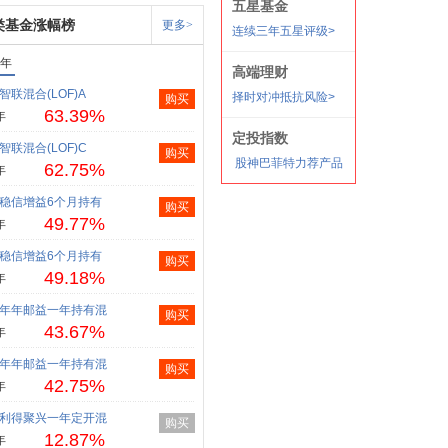
类基金涨幅榜
更多>
1年
智联混合(LOF)A
购买
63.39%
年
智联混合(LOF)C
购买
62.75%
年
稳信增益6个月持有
购买
49.77%
年
稳信增益6个月持有
购买
49.18%
年
年年邮益一年持有混
购买
43.67%
年
年年邮益一年持有混
购买
42.75%
年
利得聚兴一年定开混
购买
12.87%
年