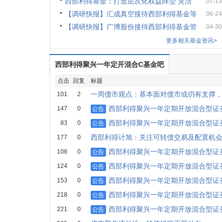
西部利得基金：打造层次化权益阵型 灵活
07-13
【调研快报】汇成真空接待西部利得基金等
06-24
【调研快报】广博股份接待西部利得基金管
04-30
更多相关基金资讯>
西部利得聚兴一年定开混合C基金吧
点击
回复
标题
一周债市观点：基本面对债市或仍有支撑
101
2
西部利得聚兴一年定期开放混合型证
147
0
公告
西部利得聚兴一年定期开放混合型证券
83
0
公告
西部利得计旭：关注可转债交易及配置机
177
0
西部利得聚兴一年定期开放混合型证
108
0
公告
西部利得聚兴一年定期开放混合型证券
124
0
公告
西部利得聚兴一年定期开放混合型证券
153
0
公告
西部利得聚兴一年定期开放混合型证券
218
0
公告
西部利得聚兴一年定期开放混合型证券
221
0
公告