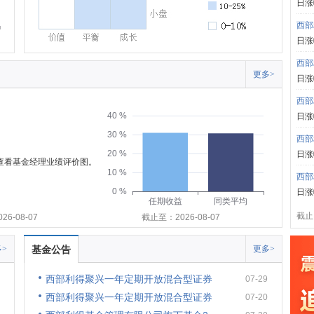
日涨
西部
日涨
西部
更多>
日涨
西部
40 %
日涨
30 %
西部
20 %
日涨
可查看基金经理业绩评价图。
10 %
西部
0 %
日涨
任期收益
同类平均
截止:
6-08-07
截止至：2026-08-07
>
基金公告
更多>
西部利得聚兴一年定期开放混合型证券
07-29
西部利得聚兴一年定期开放混合型证券
07-20