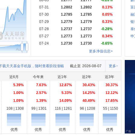
08-03
1.2777
1.2777
-0.20%
鹏
07-31
1.2802
1.2802
0.13%
富
07-30
1.2785
1.2785
0.05%
融
07-29
1.2779
1.2779
0.33%
银
07-28
1.2737
1.2737
-0.28%
泰
07-27
1.2773
1.2773
0.34%
申
07-24
1.2730
1.2730
-0.65%
Aug
更多净值信息>
下载天天基金手机版，随时查看阶段涨幅
截止至
2026-08-07
更多>
近6月
今年来
近1年
近2年
近3年
5.39%
7.63%
12.87%
30.43%
30.37%
1.00%
2.57%
5.33%
14.25%
12.12%
1.09%
1.39%
14.09%
40.49%
17.65%
108 | 1308
99 | 1301
116 | 1261
96 | 1208
55 | 1150
优秀
优秀
优秀
优秀
优秀