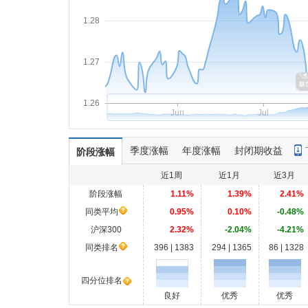
1.28
1.27
1.26
Jun
Jul
季度涨幅
年度涨幅
封闭期收益
阶段涨幅
近1周
近1月
近3月
阶段涨幅
1.11%
1.39%
2.41%
同类平均
0.95%
0.10%
-0.48%
沪深300
2.32%
-2.04%
-4.21%
同类排名
396 | 1383
294 | 1365
86 | 1328
四分位排名
良好
优秀
优秀