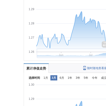
1.29
1.28
1.27
1.26
Jun
Jul
累计净值走势
随时随地查看
选择时间
1月
3月
6月
1年
3年
5年
今年
成
1.30
1.29