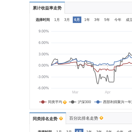
累计收益率走势
选择时间
1月
3月
6月
1年
3年
5年
今年
成
9.00%
6.00%
3.00%
0.00%
-3.00%
-6.00%
Mar
Apr
同类平均    
沪深300
西部利得聚兴一年
百分比排名走势
同类排名走势