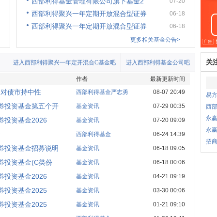
西部利得基金管理有限公司旗下基金2
07-20
西部利得聚兴一年定期开放混合型证券
06-18
西部利得聚兴一年定期开放混合型证券
06-18
更多相关基金公告>
关
进入西部利得聚兴一年定开混合C基金吧
进入西部利得基金公司吧
作者
最新更新时间
，对债市持中性
西部利得基金严志勇
08-07 20:49
易
券投资基金第五个开
基金资讯
07-29 00:35
西
永
投资基金2026
基金资讯
07-20 09:09
永
会
西部利得基金
06-24 14:39
招商
券投资基金招募说明
基金资讯
06-18 09:05
投资基金(C类份
基金资讯
06-18 00:06
投资基金2026
基金资讯
04-21 09:19
投资基金2025
基金资讯
03-30 00:06
投资基金2025
基金资讯
01-21 09:10