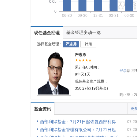
0.05
0
06-30
09-30
12-31
03-31
06-30
基金经理变动一览
现任基金经理
选择基金经理：
严志勇
计旭
严志勇
★★★★★
累计任职时间：
登录
后,
9年又1天
现任基金资产规模：
350.27亿(19只基金)
截止至：202
基金资讯
更多
西部利得基金：7月21日起恢复西部利得
07-20
西部利得基金管理有限公司：7月21日起
07-20