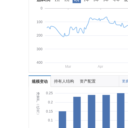
选择时间
1月
3月
6月
1年
3年
5年
今年
成
0
100
200
300
400
Mar
Apr
持有人结构
资产配置
规模变动
更多
0.25
净
资
产
0.2
︵
亿
元
0.15
︶
0.1